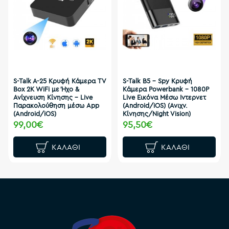
S-Talk A-25 Κρυφή Κάμερα TV
S-Talk B5 - Spy Κρυφή
Box 2K WiFi με Ήχο &
Κάμερα Powerbank - 1080P
Ανίχνευση Κίνησης – Live
Live Εικόνα Μέσω Ιντερνετ
Παρακολούθηση μέσω App
(Android/iOS) (Ανιχν.
(Android/iOS)
Κίνησης/Night Vision)
99,00€
95,50€
ΚΑΛΆΘΙ
ΚΑΛΆΘΙ