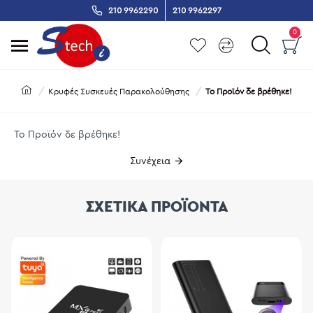
210 9962290
210 9962297
0
Κρυφές Συσκευές Παρακολούθησης
Το Προϊόν δε βρέθηκε!
Το Προϊόν δε βρέθηκε!
Συνέχεια
ΣΧΕΤΙΚΑ ΠΡΟΪΟΝΤΑ