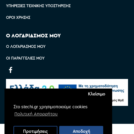
ΥΠΗΡΕΣΊΕΣ ΤΕΧΝΙΚΉΣ ΥΠΟΣΤΉΡΙΞΗΣ
ΌΡΟΙ ΧΡΉΣΗΣ
Ο ΛΟΓΑΡΙΑΣΜΟΣ ΜΟΥ
Ο ΛΟΓΑΡΙΑΣΜΌΣ ΜΟΥ
ΟΙ ΠΑΡΑΓΓΕΛΊΕΣ ΜΟΥ
Κλείσιμο
Στο stechi.gr χρησιμοποιούμε cookies
Πολιτική Απορρήτου
Copyright © 2022 Stechi, All Rights Reserved
Προτιμήσεις
Αποδοχή