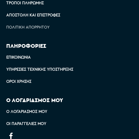
ΤΡΌΠΟΙ ΠΛΗΡΩΜΉΣ
ΑΠΟΣΤΟΛΉ ΚΑΙ ΕΠΙΣΤΡΟΦΈΣ
ΠΟΛΙΤΙΚΉ ΑΠΟΡΡΉΤΟΥ
ΠΛΗΡΟΦΟΡΙΕΣ
ΕΠΙΚΟΙΝΩΝΊΑ
ΥΠΗΡΕΣΊΕΣ ΤΕΧΝΙΚΉΣ ΥΠΟΣΤΉΡΙΞΗΣ
ΌΡΟΙ ΧΡΉΣΗΣ
Ο ΛΟΓΑΡΙΑΣΜΟΣ ΜΟΥ
Ο ΛΟΓΑΡΙΑΣΜΌΣ ΜΟΥ
ΟΙ ΠΑΡΑΓΓΕΛΊΕΣ ΜΟΥ