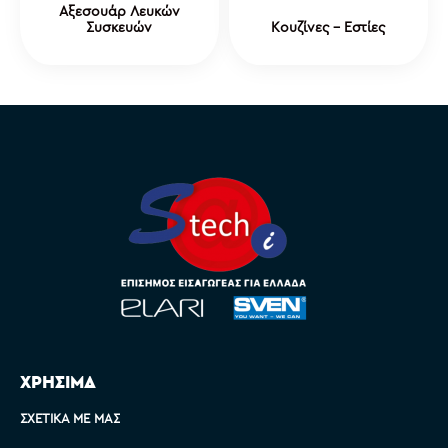
Αξεσουάρ Λευκών
Συσκευών
Κουζίνες - Εστίες
ΧΡΗΣΙΜΑ
ΣΧΕΤΙΚΆ ΜΕ ΜΑΣ