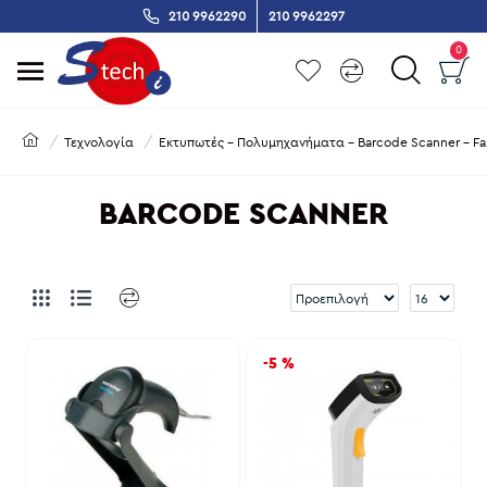
210 9962290
210 9962297
0
Τεχνολογία
Εκτυπωτές - Πολυμηχανήματα - Barcode Scanner - Fa
BARCODE SCANNER
-5 %