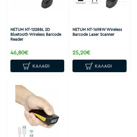
NETUM NT-1228BL 2D
NETUM NT-1698W Wireless
Bluetooth Wireless Barcode
Barcode Laser Scanner
Reader
46,80€
25,20€
ΚΑΛΆΘΙ
ΚΑΛΆΘΙ