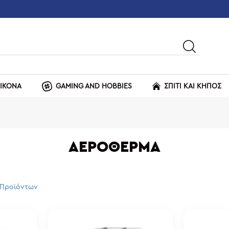
ΕΙΚΟΝΑ
GAMING AND HOBBIES
ΣΠΙΤΙ ΚΑΙ ΚΗΠΟΣ
ΑΕΡΌΘΕΡΜΑ
 Προϊόντων