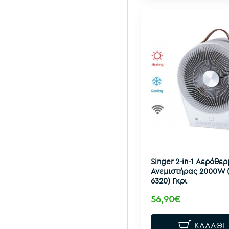
Singer 2-in-1 Αερόθερ
Ανεμιστήρας 2000W 
6320) Γκρι
56,90€
ΚΑΛΆΘΙ