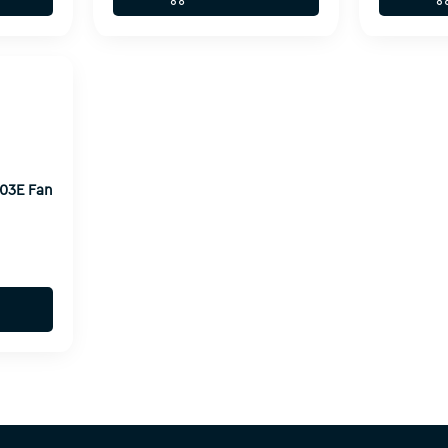
03E Fan