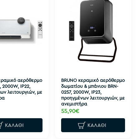
ραμικό αερόθερμο
BRUNO κεραμικό αερόθερμο
 2000W, IP22,
δωματίου & μπάνιου BRN-
ων λειτουργιών, με
0257, 2000W, IP23,
ρα
προηγμένων λειτουργιών, με
ανεμιστήρα
55,90€
ΚΑΛΆΘΙ
ΚΑΛΆΘΙ