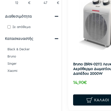
€
€
Διαθεσιμότητα
Σε απόθεμα
Κατασκευαστής
Black & Decker
Bruno
Singer
Bruno (BRN-0211) Λευ
Αερόθερμο Δωματίο
Xiaomi
Δαπέδου 2000W
14,90€
ΚΑΛΆΘΙ