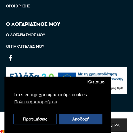
ΌΡΟΙ ΧΡΉΣΗΣ
Ο ΛΟΓΑΡΙΑΣΜΟΣ ΜΟΥ
Ο ΛΟΓΑΡΙΑΣΜΌΣ ΜΟΥ
ΟΙ ΠΑΡΑΓΓΕΛΊΕΣ ΜΟΥ
Κλείσιμο
Στο stechi.gr χρησιμοποιούμε cookies
Πολιτική Απορρήτου
Copyright © 2022 Stechi, All Rights Reserved
Προτιμήσεις
Αποδοχή
Powered by
Monoware Web
ΦΊΛΤΡΑ