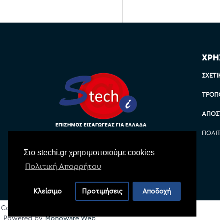
ΧΡΗ
ΣΧΕΤΙ
ΤΡΌΠ
ΑΠΟΣ
ΠΟΛΙ
Στο stechi.gr χρησιμοποιούμε cookies
Πολιτική Απορρήτου
Κλείσιμο
Προτιμήσεις
Αποδοχή
Copyright © 2022 Stechi, All Rights Reserved
Powered by
Monoware Web