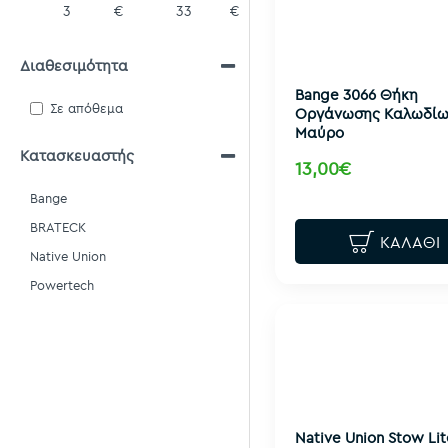
€
€
Διαθεσιμότητα
Bange 3066 Θήκη
Σε απόθεμα
Οργάνωσης Καλωδίω
Μαύρο
Κατασκευαστής
13,00€
Bange
BRATECK
ΚΑΛΆΘΙ
Native Union
Powertech
Native Union Stow Lit