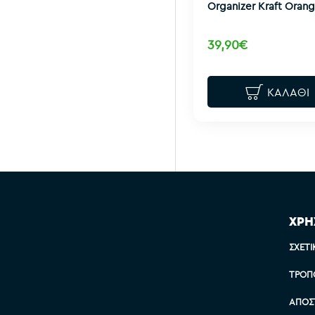
Organizer Kraft Oran
39,90€
ΚΑΛΆΘΙ
ΧΡΗ
ΣΧΕΤΙ
ΤΡΌΠ
ΑΠΟΣ