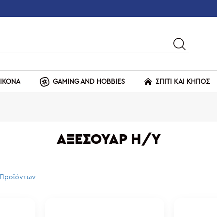
ΕΙΚΟΝΑ
GAMING AND HOBBIES
ΣΠΙΤΙ ΚΑΙ ΚΗΠΟΣ
ΑΞΕΣΟΥΆΡ Η/Υ
 Προϊόντων