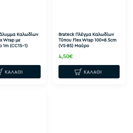
Κάλυμμα Καλωδίων
Brateck Πλέγμα Καλωδίων
x Wrap με
Τύπου Flex Wrap 100x8.5cm
 1m (CC15-1)
(VS-85) Μαύρο
4,50€
ΚΑΛΆΘΙ
ΚΑΛΆΘΙ