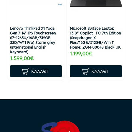
Lenovo ThinkPad X1 Yoga
Microsoft Surface Laptop
Gen 7 14" IPS Touchscreen
13.8" Copilot+ PC 7th Edition
(i7-1265U/16GB/512GB
(Snapdragon X
SSD/W11 Pro) Storm grey
Plus/16GB/512GB/Win 11
(International English
Home) ZGM-00048 Black UK
Keyboard)
1.199,00€
1.599,00€
ΚΑΛΆΘΙ
ΚΑΛΆΘΙ