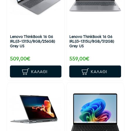
Lenovo ThinkBook 16 G6
Lenovo ThinkBook 16 G6
IRL(i3-1315U/8GB/256GB)
IRL(i3-1315U/8GB/512GB)
Grey US
Grey US
509,00€
559,00€
ΚΑΛΆΘΙ
ΚΑΛΆΘΙ