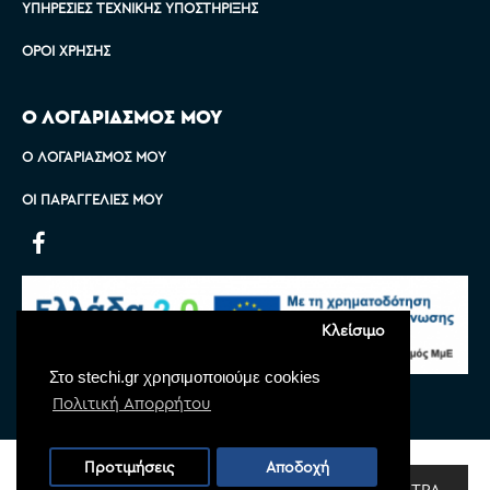
ΥΠΗΡΕΣΊΕΣ ΤΕΧΝΙΚΉΣ ΥΠΟΣΤΉΡΙΞΗΣ
ΌΡΟΙ ΧΡΉΣΗΣ
Ο ΛΟΓΑΡΙΑΣΜΟΣ ΜΟΥ
Ο ΛΟΓΑΡΙΑΣΜΌΣ ΜΟΥ
ΟΙ ΠΑΡΑΓΓΕΛΊΕΣ ΜΟΥ
Κλείσιμο
Στο stechi.gr χρησιμοποιούμε cookies
Πολιτική Απορρήτου
Copyright © 2022 Stechi, All Rights Reserved
Προτιμήσεις
Αποδοχή
Powered by
Monoware Web
ΦΊΛΤΡΑ