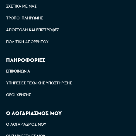
ΣΧΕΤΙΚΆ ΜΕ ΜΑΣ
ΤΡΌΠΟΙ ΠΛΗΡΩΜΉΣ
ΑΠΟΣΤΟΛΉ ΚΑΙ ΕΠΙΣΤΡΟΦΈΣ
ΠΟΛΙΤΙΚΉ ΑΠΟΡΡΉΤΟΥ
ΠΛΗΡΟΦΟΡΙΕΣ
ΕΠΙΚΟΙΝΩΝΊΑ
ΥΠΗΡΕΣΊΕΣ ΤΕΧΝΙΚΉΣ ΥΠΟΣΤΉΡΙΞΗΣ
ΌΡΟΙ ΧΡΉΣΗΣ
Ο ΛΟΓΑΡΙΑΣΜΟΣ ΜΟΥ
Ο ΛΟΓΑΡΙΑΣΜΌΣ ΜΟΥ
ΟΙ ΠΑΡΑΓΓΕΛΊΕΣ ΜΟΥ