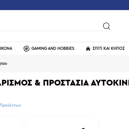
ΕΙΚΟΝΑ
GAMING AND HOBBIES
ΣΠΙΤΙ ΚΑΙ ΚΗΠΟΣ
ήτου
ΡΙΣΜΌΣ & ΠΡΟΣΤΑΣΊΑ ΑΥΤΟΚΙ
 Προϊόντων