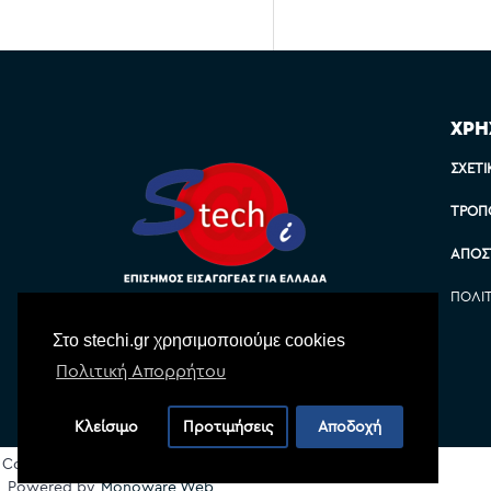
ΧΡΗ
ΣΧΕΤΙ
ΤΡΌΠ
ΑΠΟΣ
ΠΟΛΙ
Στο stechi.gr χρησιμοποιούμε cookies
Πολιτική Απορρήτου
Κλείσιμο
Προτιμήσεις
Αποδοχή
Copyright © 2022 Stechi, All Rights Reserved
Powered by
Monoware Web