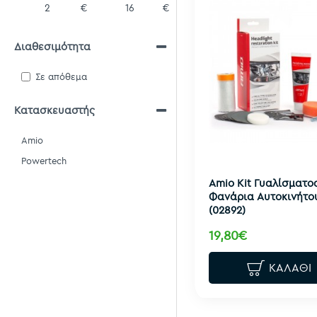
€
€
Διαθεσιμότητα
Σε απόθεμα
Κατασκευαστής
Amio
Powertech
Amio Κit Γυαλίσματος
Φανάρια Αυτοκινήτου
(02892)
19,80€
ΚΑΛΆΘΙ