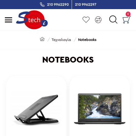
210 9962290
210 9962297
0
Τεχνολογία
Notebooks
NOTEBOOKS