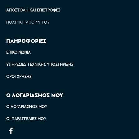
ΑΠΟΣΤΟΛΉ ΚΑΙ ΕΠΙΣΤΡΟΦΈΣ
ΠΟΛΙΤΙΚΉ ΑΠΟΡΡΉΤΟΥ
ΠΛΗΡΟΦΟΡΙΕΣ
ΕΠΙΚΟΙΝΩΝΊΑ
ΥΠΗΡΕΣΊΕΣ ΤΕΧΝΙΚΉΣ ΥΠΟΣΤΉΡΙΞΗΣ
ΌΡΟΙ ΧΡΉΣΗΣ
Ο ΛΟΓΑΡΙΑΣΜΟΣ ΜΟΥ
Ο ΛΟΓΑΡΙΑΣΜΌΣ ΜΟΥ
ΟΙ ΠΑΡΑΓΓΕΛΊΕΣ ΜΟΥ