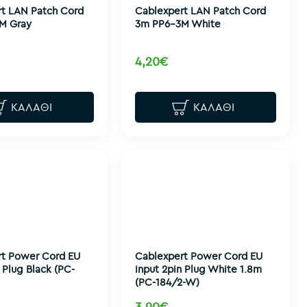
t LAN Patch Cord
Cablexpert LAN Patch Cord
M Gray
3m PP6-3M White
4,20€
ΚΑΛΆΘΙ
ΚΑΛΆΘΙ
rt Power Cord EU
Cablexpert Power Cord EU
 Plug Black (PC-
input 2pin Plug White 1.8m
(PC-184/2-W)
3,90€