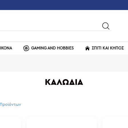
ΕΙΚΟΝΑ
GAMING AND HOBBIES
ΣΠΙΤΙ ΚΑΙ ΚΗΠΟΣ
ΚΑΛΏΔΙΑ
 Προϊόντων