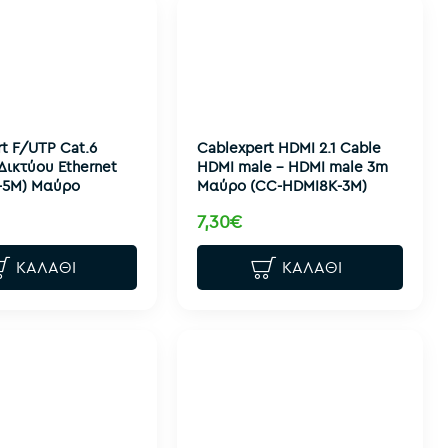
t F/UTP Cat.6
Cablexpert HDMI 2.1 Cable
Δικτύου Ethernet
HDMI male - HDMI male 3m
-5M) Μαύρο
Μαύρο (CC-HDMI8K-3M)
7,30€
ΚΑΛΆΘΙ
ΚΑΛΆΘΙ