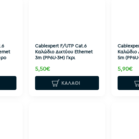
.6
Cablexpert F/UTP Cat.6
Cablexper
ernet
Καλώδιο Δικτύου Ethernet
Καλώδιο 
ύρο
3m (PP6U-3M) Γκρι
5m (PP6U
5,50€
5,90€
ΚΑΛΆΘΙ