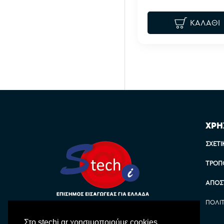
ΚΑΛΆΘΙ
ΧΡΗ
ΣΧΕΤΙ
ΤΡΌΠ
ΑΠΟΣ
ΠΟΛΙ
Στο stechi.gr χρησιμοποιούμε cookies