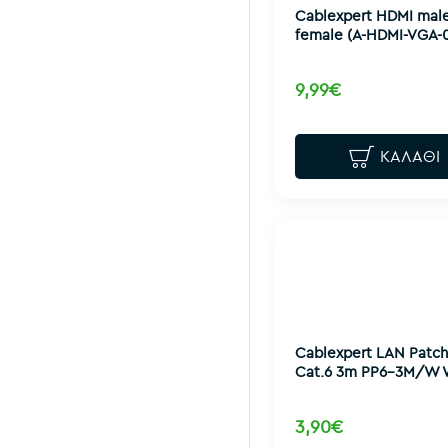
Cablexpert HDMI mal
female (A-HDMI-VGA-
9,99€
ΚΑΛΆΘΙ
Cablexpert LAN Patch
Cat.6 3m PP6-3M/W 
3,90€