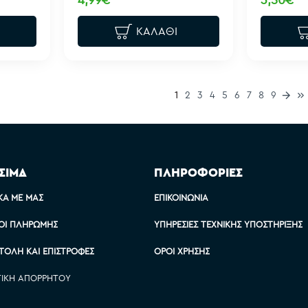
ΚΑΛΆΘΙ
1
2
3
4
5
6
7
8
9
ΣΙΜΑ
ΠΛΗΡΟΦΟΡΙΕΣ
ΚΆ ΜΕ ΜΑΣ
ΕΠΙΚΟΙΝΩΝΊΑ
ΟΙ ΠΛΗΡΩΜΉΣ
ΥΠΗΡΕΣΊΕΣ ΤΕΧΝΙΚΉΣ ΥΠΟΣΤΉΡΙΞΗΣ
ΤΟΛΉ ΚΑΙ ΕΠΙΣΤΡΟΦΈΣ
ΌΡΟΙ ΧΡΉΣΗΣ
ΤΙΚΉ ΑΠΟΡΡΉΤΟΥ