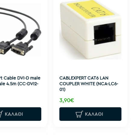
t Cable DVI-D male
CABLEXPERT CAT6 LAN
ale 4.5m (CC-DVI2-
COUPLER WHITE (NCA-LC6-
01)
3,90€
ΚΑΛΆΘΙ
ΚΑΛΆΘΙ