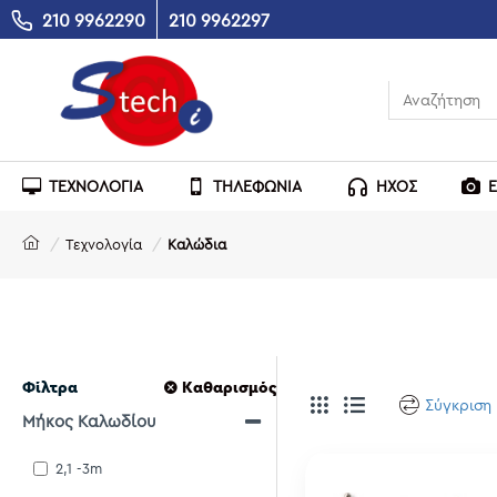
210 9962290
210 9962297
ΤΕΧΝΟΛΟΓΙΑ
ΤΗΛΕΦΩΝΙΑ
ΗΧΟΣ
Τεχνολογία
Καλώδια
Φίλτρα
Καθαρισμός
Σύγκριση
Μήκος Καλωδίου
2,1 -3m