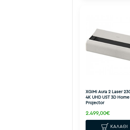
XGiMi Aura 2 Laser 23
4K UHD UST 3D Home
Projector
2.499,00€
ΚΑΛΆΘΙ