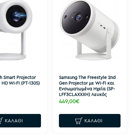
 Smart Projector
Samsung The Freestyle 2nd
l HD Wi-Fi (PT-1305)
Gen Projector με Wi-Fi και
Ενσωματωμένα Ηχεία (SP-
LFF3CLAXXXΗ) Λευκός
449,00€
ΚΑΛΆΘΙ
ΚΑΛΆΘΙ