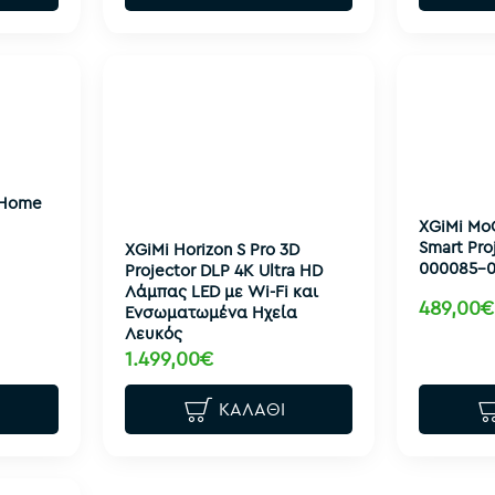
 Home
XGiMi MoG
Smart Proj
XGiMi Horizon S Pro 3D
000085-0
Projector DLP 4K Ultra HD
Λάμπας LED με Wi-Fi και
489,00€
Ενσωματωμένα Ηχεία
Λευκός
1.499,00€
ΚΑΛΆΘΙ