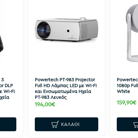
 3
Powertech PT-983 Projector
Powertech
or DLP
Full HD Λάμπας LED με Wi-Fi
1080p Ful
ε Wi-Fi
και Ενσωματωμένα Ηχεία
White
χεία
PT-983 Λευκός
159,90€
194,00€
ΚΑΛΆΘΙ