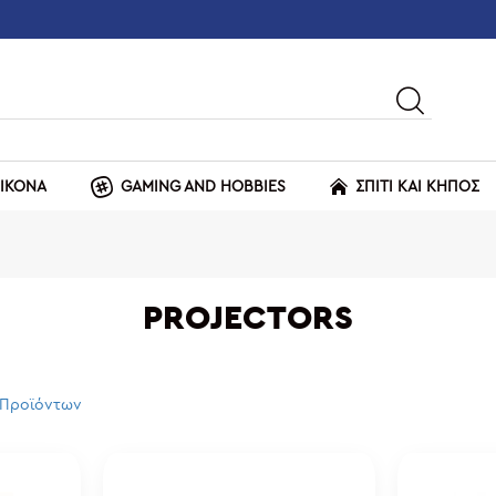
ΕΙΚΟΝΑ
GAMING AND HOBBIES
ΣΠΙΤΙ ΚΑΙ ΚΗΠΟΣ
PROJECTORS
 Προϊόντων