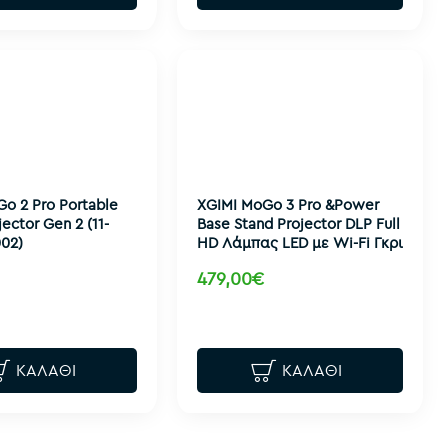
o 2 Pro Portable
XGIMI MoGo 3 Pro &Power
ector Gen 2 (11-
Base Stand Projector DLP Full
02)
HD Λάμπας LED με Wi-Fi Γκρι
479,00€
ΚΑΛΆΘΙ
ΚΑΛΆΘΙ