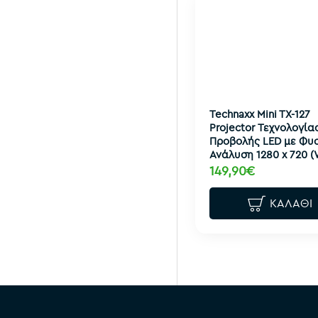
Technaxx Mini TX-127
Projector Τεχνολογία
Προβολής LED με Φυ
Ανάλυση 1280 x 720 (
149,90€
ΚΑΛΆΘΙ