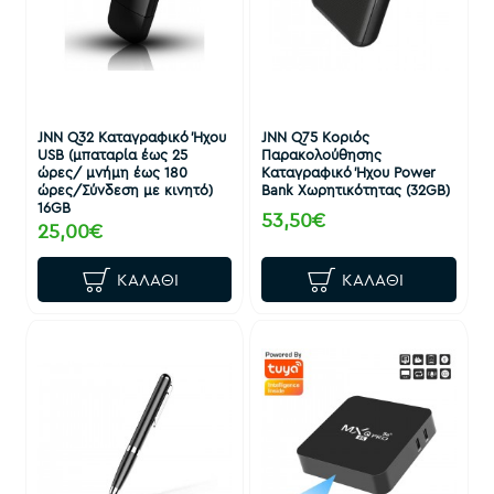
JNN Q32 Καταγραφικό Ήχου
JNN Q75 Κοριός
USB (μπαταρία έως 25
Παρακολούθησης
ώρες/ μνήμη έως 180
Καταγραφικό Ήχου Power
ώρες/Σύνδεση με κινητό)
Bank Χωρητικότητας (32GB)
16GB
53,50€
25,00€
ΚΑΛΆΘΙ
ΚΑΛΆΘΙ