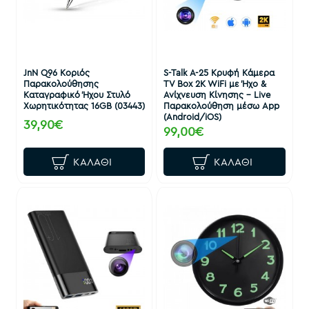
JnN Q96 Κοριός
S-Talk A-25 Κρυφή Κάμερα
Παρακολούθησης
TV Box 2K WiFi με Ήχο &
Καταγραφικό Ήχου Στυλό
Ανίχνευση Κίνησης – Live
Χωρητικότητας 16GB (03443)
Παρακολούθηση μέσω App
(Android/iOS)
39,90€
99,00€
ΚΑΛΆΘΙ
ΚΑΛΆΘΙ