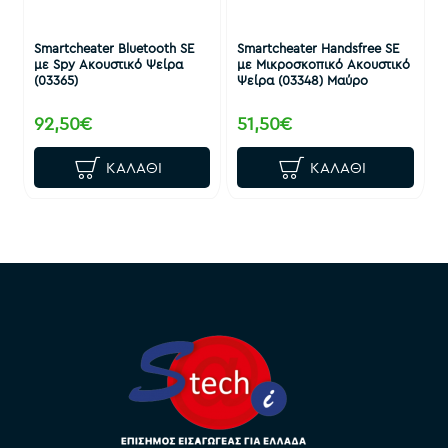
Smartcheater Bluetooth SE
Smartcheater Handsfree SE
με Spy Ακουστικό Ψείρα
με Μικροσκοπικό Ακουστικό
(03365)
Ψείρα (03348) Μαύρο
92,50€
51,50€
ΚΑΛΆΘΙ
ΚΑΛΆΘΙ