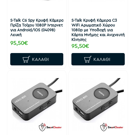
S-Talk C6 Spy Κρυφή Κάμερα
S-Talk Κρυφή Κάμερα C3
Πρίζα Τοίχου 1080P Ιντερνετ
WiFi Αρωματικό Χώρου
για Android/iOS (04098)
1080p με Υποδοχή για
Λευκή
Κάρτα Μνήμης και Ανιχνευτή
Κίνησης
95,50€
95,50€
ΚΑΛΆΘΙ
ΚΑΛΆΘΙ