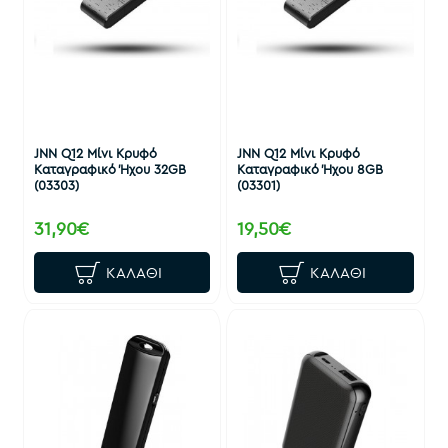
JNN Q12 Μίνι Κρυφό
JNN Q12 Μίνι Κρυφό
Καταγραφικό Ήχου 32GB
Καταγραφικό Ήχου 8GB
(03303)
(03301)
31,90€
19,50€
ΚΑΛΆΘΙ
ΚΑΛΆΘΙ