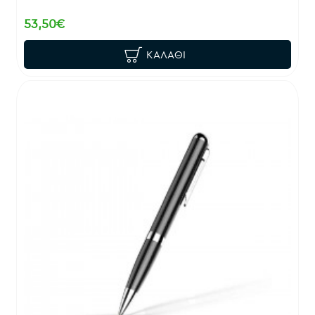
53,50€
ΚΑΛΆΘΙ