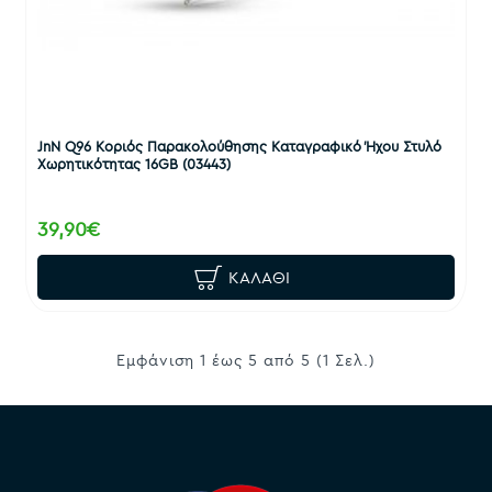
JnN Q96 Κοριός Παρακολούθησης Καταγραφικό Ήχου Στυλό
Χωρητικότητας 16GB (03443)
39,90€
ΚΑΛΆΘΙ
Εμφάνιση 1 έως 5 από 5 (1 Σελ.)