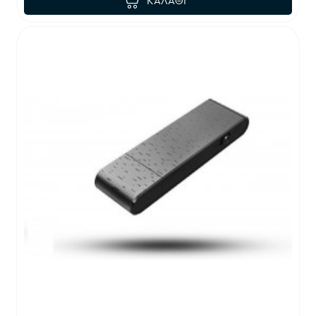
ΚΑΛΆΘΙ