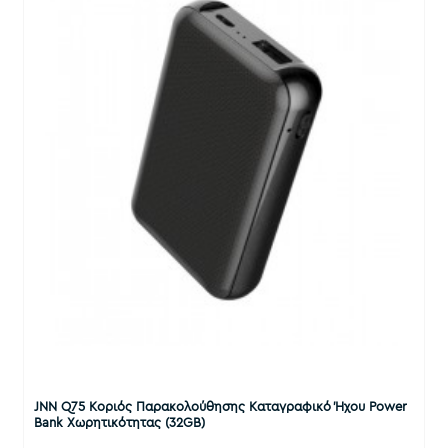
JNN Q75 Κοριός Παρακολούθησης Καταγραφικό Ήχου Power
Bank Χωρητικότητας (32GB)