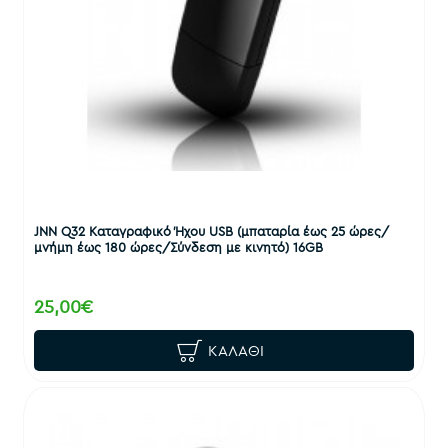
JNN Q32 Καταγραφικό Ήχου USB (μπαταρία έως 25 ώρες/
μνήμη έως 180 ώρες/Σύνδεση με κινητό) 16GB
25,00€
ΚΑΛΆΘΙ