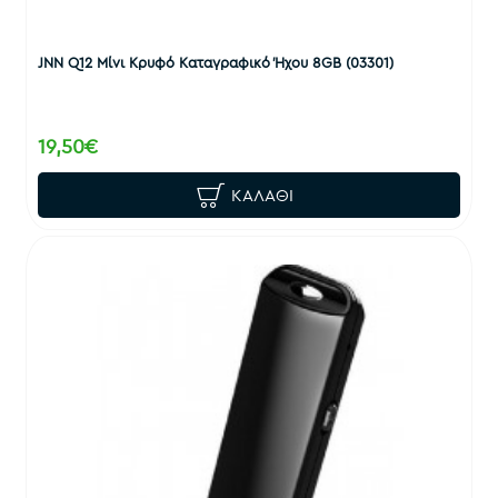
JNN Q12 Μίνι Κρυφό Καταγραφικό Ήχου 8GB (03301)
19,50€
ΚΑΛΆΘΙ