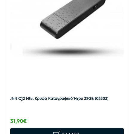
JNN Q12 Μίνι Κρυφό Καταγραφικό Ήχου 32GB (03303)
31,90€