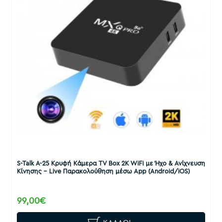
S-Talk A-25 Κρυφή Κάμερα TV Box 2K WiFi με Ήχο & Ανίχνευση
Κίνησης – Live Παρακολούθηση μέσω App (Android/iOS)
99,00€