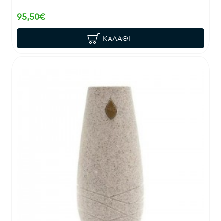
95,50€
ΚΑΛΆΘΙ