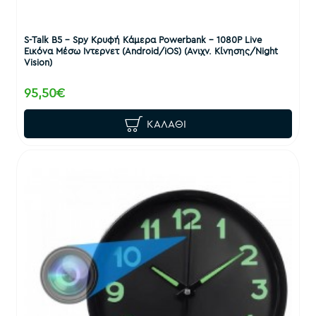
S-Talk B5 - Spy Κρυφή Κάμερα Powerbank - 1080P Live
Εικόνα Μέσω Ιντερνετ (Android/iOS) (Ανιχν. Κίνησης/Night
Vision)
95,50€
ΚΑΛΆΘΙ