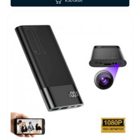
ΚΑΛΆΘΙ