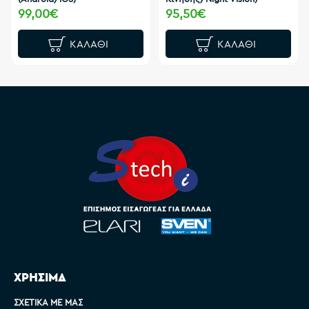
99,00€
95,50€
ΚΑΛΆΘΙ
ΚΑΛΆΘΙ
ΧΡΗΣΙΜΑ
ΣΧΕΤΙΚΆ ΜΕ ΜΑΣ