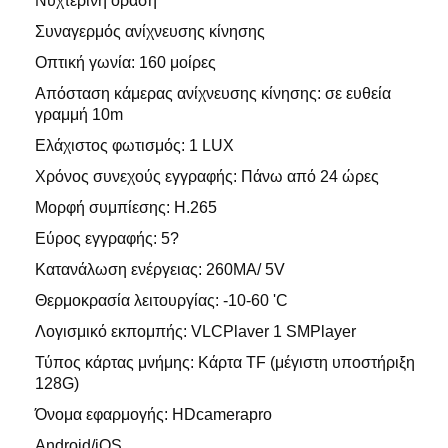
Νυχτερινή όραση
Συναγερμός ανίχνευσης κίνησης
Οπτική γωνία: 160 μοίρες
Απόσταση κάμερας ανίχνευσης κίνησης: σε ευθεία
γραμμή 10m
Ελάχιστος φωτισμός: 1 LUX
Χρόνος συνεχούς εγγραφής: Πάνω από 24 ώρες
Μορφή συμπίεσης: H.265
Εύρος εγγραφής: 5?
Κατανάλωση ενέργειας: 260MA/ 5V
Θερμοκρασία λειτουργίας: -10-60 'C
Λογισμικό εκπομπής: VLCPlaver 1 SMPlayer
Τύπος κάρτας μνήμης: Κάρτα TF (μέγιστη υποστήριξη
128G)
Όνομα εφαρμογής: HDcamerapro
Android/iOS