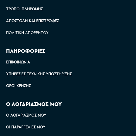
ΤΡΌΠΟΙ ΠΛΗΡΩΜΉΣ
ΑΠΟΣΤΟΛΉ ΚΑΙ ΕΠΙΣΤΡΟΦΈΣ
ΠΟΛΙΤΙΚΉ ΑΠΟΡΡΉΤΟΥ
ΠΛΗΡΟΦΟΡΙΕΣ
ΕΠΙΚΟΙΝΩΝΊΑ
ΥΠΗΡΕΣΊΕΣ ΤΕΧΝΙΚΉΣ ΥΠΟΣΤΉΡΙΞΗΣ
ΌΡΟΙ ΧΡΉΣΗΣ
Ο ΛΟΓΑΡΙΑΣΜΟΣ ΜΟΥ
Ο ΛΟΓΑΡΙΑΣΜΌΣ ΜΟΥ
ΟΙ ΠΑΡΑΓΓΕΛΊΕΣ ΜΟΥ