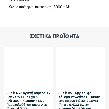
Χωρητικότητα μπαταρίας: 3000mAh
ΣΧΕΤΙΚΑ ΠΡΟΪΟΝΤΑ
S-Talk A-25 Κρυφή Κάμερα TV
S-Talk B5 - Spy Κρυφή
Box 2K WiFi με Ήχο &
Κάμερα Powerbank - 1080P
Ανίχνευση Κίνησης – Live
Live Εικόνα Μέσω Ιντερνετ
Παρακολούθηση μέσω App
(Android/iOS) (Ανιχν.
(Android/iOS)
Κίνησης/Night Vision)