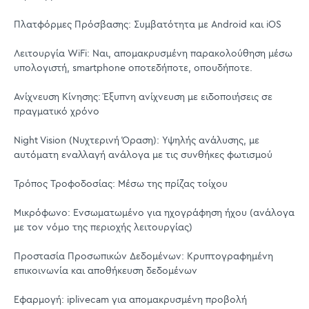
Πλατφόρμες Πρόσβασης: Συμβατότητα με Android και iOS
Λειτουργία WiFi: Ναι, απομακρυσμένη παρακολούθηση μέσω
υπολογιστή, smartphone οποτεδήποτε, οπουδήποτε.
Ανίχνευση Κίνησης: Έξυπνη ανίχνευση με ειδοποιήσεις σε
πραγματικό χρόνο
Night Vision (Νυχτερινή Όραση): Υψηλής ανάλυσης, με
αυτόματη εναλλαγή ανάλογα με τις συνθήκες φωτισμού
Τρόπος Τροφοδοσίας: Μέσω της πρίζας τοίχου
Μικρόφωνο: Ενσωματωμένο για ηχογράφηση ήχου (ανάλογα
με τον νόμο της περιοχής λειτουργίας)
Προστασία Προσωπικών Δεδομένων: Κρυπτογραφημένη
επικοινωνία και αποθήκευση δεδομένων
Εφαρμογή: iplivecam για απομακρυσμένη προβολή