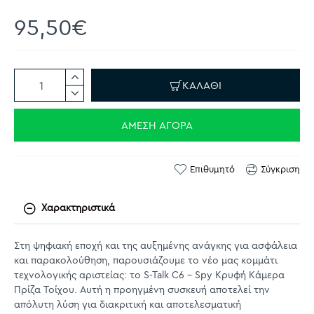
95,50€
ΚΑΛΆΘΙ
ΆΜΕΣΗ ΑΓΟΡΆ
Επιθυμητό
Σύγκριση
Χαρακτηριστικά
Στη ψηφιακή εποχή και της αυξημένης ανάγκης για ασφάλεια
και παρακολούθηση, παρουσιάζουμε το νέο μας κομμάτι
τεχνολογικής αριστείας: το S-Talk C6 - Spy Κρυφή Κάμερα
Πρίζα Τοίχου. Αυτή η προηγμένη συσκευή αποτελεί την
απόλυτη λύση για διακριτική και αποτελεσματική