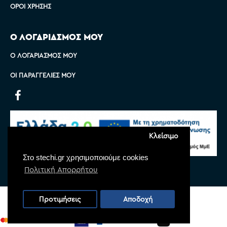
ΌΡΟΙ ΧΡΉΣΗΣ
Ο ΛΟΓΑΡΙΑΣΜΟΣ ΜΟΥ
Ο ΛΟΓΑΡΙΑΣΜΌΣ ΜΟΥ
ΟΙ ΠΑΡΑΓΓΕΛΊΕΣ ΜΟΥ
Κλείσιμο
Στο stechi.gr χρησιμοποιούμε cookies
Πολιτική Απορρήτου
Copyright © 2022 Stechi, All Rights Reserved
Προτιμήσεις
Αποδοχή
Powered by
Monoware Web