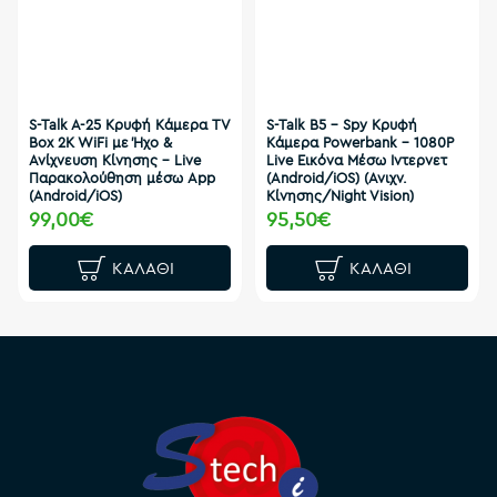
S-Talk A-25 Κρυφή Κάμερα TV
S-Talk B5 - Spy Κρυφή
Box 2K WiFi με Ήχο &
Κάμερα Powerbank - 1080P
Ανίχνευση Κίνησης – Live
Live Εικόνα Μέσω Ιντερνετ
Παρακολούθηση μέσω App
(Android/iOS) (Ανιχν.
(Android/iOS)
Κίνησης/Night Vision)
99,00€
95,50€
ΚΑΛΆΘΙ
ΚΑΛΆΘΙ