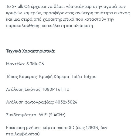
Το S-Talk C6 έρχεται να θέσει νέα στάνταρ στην αγορά των
κρυφών καμερών, προσφέροντας ανώτερη ποιότητα εικόνας
και μια σειρά από χαρακτηριστικά που καταστούν την
παρακολούθηση πιο ευέλικτη και αξιόπιστη.
Τεχνικά Χαρακτηριστικά:
Μοντέλο: S-Talk C6
Τύπος Κάμερας: Κρυφή Κάμερα Πρίζα Τοίχου
Ανάλυση Εικόνας: 1080P Full HD
Ανάλυση φωτογραφίας: 4032x3024
Συνδεσιμότητα: WiFi (2.4GHz)
Επέκταση μνήμης: κάρτα micro SD (έως 128GB, δεν
περιλαμβάνεται)