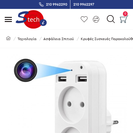
210 9962290
210 9962297
0
Τεχνολογία
Ασφάλεια Σπιτιού
Κρυφές Συσκευές Παρακολούθ