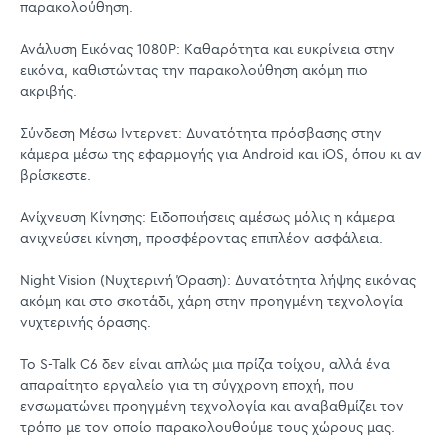
παρακολούθηση.
Ανάλυση Εικόνας 1080P: Καθαρότητα και ευκρίνεια στην
εικόνα, καθιστώντας την παρακολούθηση ακόμη πιο
ακριβής.
Σύνδεση Μέσω Ιντερνετ: Δυνατότητα πρόσβασης στην
κάμερα μέσω της εφαρμογής για Android και iOS, όπου κι αν
βρίσκεστε.
Ανίχνευση Κίνησης: Ειδοποιήσεις αμέσως μόλις η κάμερα
ανιχνεύσει κίνηση, προσφέροντας επιπλέον ασφάλεια.
Night Vision (Νυχτερινή Όραση): Δυνατότητα λήψης εικόνας
ακόμη και στο σκοτάδι, χάρη στην προηγμένη τεχνολογία
νυχτερινής όρασης.
Το S-Talk C6 δεν είναι απλώς μια πρίζα τοίχου, αλλά ένα
απαραίτητο εργαλείο για τη σύγχρονη εποχή, που
ενσωματώνει προηγμένη τεχνολογία και αναβαθμίζει τον
τρόπο με τον οποίο παρακολουθούμε τους χώρους μας.