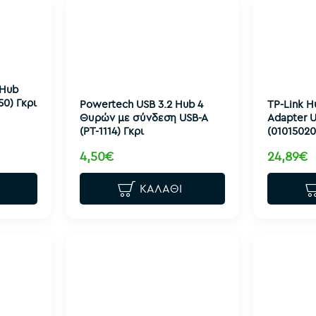
 Hub
50) Γκρι
Powertech USB 3.2 Hub 4
TP-Link H
Θυρών με σύνδεση USB-A
Adapter U
(PT-1114) Γκρι
(0101502
4,50€
24,89€
ΚΑΛΆΘΙ