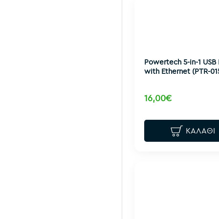
Powertech 5-in-1 USB
with Ethernet (PTR-01
16,00€
ΚΑΛΆΘΙ