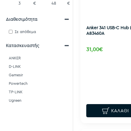
€
€
Διαθεσιμότητα
Anker 341 USB-C Hub (7
Σε απόθεμα
A83460A
Κατασκευαστής
31,00€
ANKER
D-LINK
Gamesir
Powertech
TP-LINK
Ugreen
ΚΑΛΆΘΙ