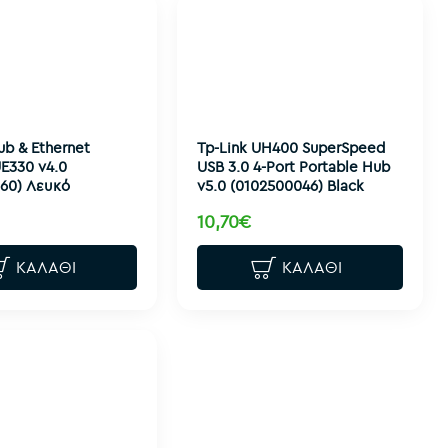
ub & Ethernet
Tp-Link UH400 SuperSpeed
E330 v4.0
USB 3.0 4-Port Portable Hub
060) Λευκό
v5.0 (0102500046) Black
10,70€
ΚΑΛΆΘΙ
ΚΑΛΆΘΙ