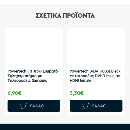
ΣΧΕΤΙΚΑ ΠΡΟΪΟΝΤΑ
Powertech (PT-834) Συμβατό
Powertech (ADA-H003) Black
Τηλεχειριστήριο με
Μετατροπέας DVI-D male σε
Τηλεοράσεις Samsung
HDMI female
6,90€
3,30€
ΚΑΛΆΘΙ
ΚΑΛΆΘΙ