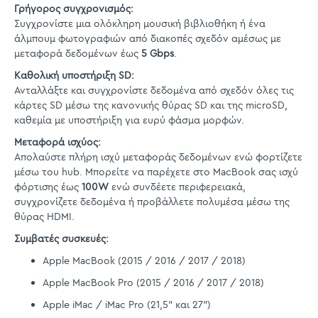
Γρήγορος συγχρονισμός:
Συγχρονίστε μια ολόκληρη μουσική βιβλιοθήκη ή ένα
άλμπουμ φωτογραφιών από διακοπές σχεδόν αμέσως με
μεταφορά δεδομένων έως
5 Gbps
.
Καθολική υποστήριξη SD:
Ανταλλάξτε και συγχρονίστε δεδομένα από σχεδόν όλες τις
κάρτες SD μέσω της κανονικής θύρας SD και της microSD,
καθεμία με υποστήριξη για ευρύ φάσμα μορφών.
Μεταφορά ισχύος:
Απολαύστε πλήρη ισχύ μεταφοράς δεδομένων ενώ φορτίζετε
μέσω του hub. Μπορείτε να παρέχετε στο MacBook σας ισχύ
φόρτισης έως
100W
ενώ συνδέετε περιφερειακά,
συγχρονίζετε δεδομένα ή προβάλλετε πολυμέσα μέσω της
θύρας HDMI.
Συμβατές συσκευές:
Apple MacBook (2015 / 2016 / 2017 / 2018)
Apple MacBook Pro (2015 / 2016 / 2017 / 2018)
Apple iMac / iMac Pro (21,5" και 27")