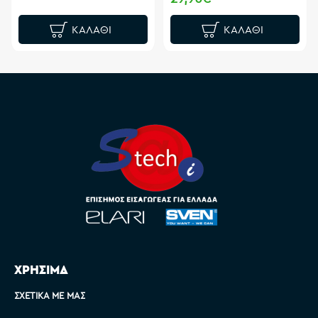
ΚΑΛΆΘΙ
ΚΑΛΆΘΙ
ΧΡΗΣΙΜΑ
ΣΧΕΤΙΚΆ ΜΕ ΜΑΣ