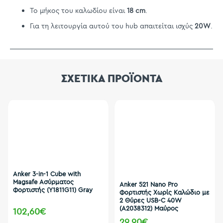
Το μήκος του καλωδίου είναι
18 cm
.
Για τη λειτουργία αυτού του hub απαιτείται ισχύς
20W
.
ΣΧΕΤΙΚΑ ΠΡΟΪΟΝΤΑ
Anker 3-in-1 Cube with
Magsafe Ασύρματος
Anker 521 Nano Pro
Φορτιστής (Y1811G11) Gray
Φορτιστής Χωρίς Καλώδιο με
2 Θύρες USB-C 40W
(A2038312) Μαύρος
102,60€
29,90€