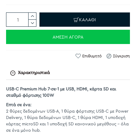
ΚΑΛΆΘΙ
ΆΜΕΣΗ ΑΓΟΡΆ
Επιθυμητό
Σύγκριση
Χαρακτηριστικά
USB-C Premium Hub 7-σε-1 με USB, HDMI, κάρτα SD και
σταθμό φόρτισης 100W
Επτά σε ένα:
2 θύρες δεδομένων USB-A, 1 θύρα φόρτισης USB-C με Power
Delivery, 1 θύρα δεδομένων USB-C, 1 θύρα HDMI, 1 υποδοχή
κάρτας microSD και 1 υποδοχή SD κανονικού μεγέθους – όλα
σε ένα μόνο hub.