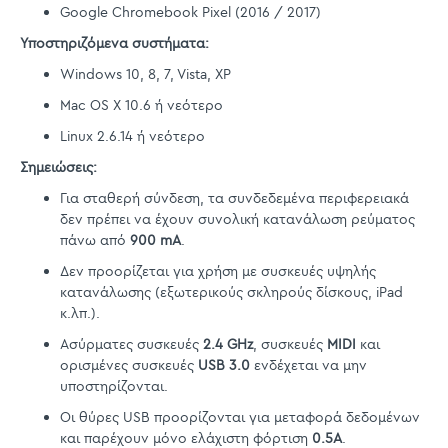
Google Chromebook Pixel (2016 / 2017)
Υποστηριζόμενα συστήματα:
Windows 10, 8, 7, Vista, XP
Mac OS X 10.6 ή νεότερο
Linux 2.6.14 ή νεότερο
Σημειώσεις:
Για σταθερή σύνδεση, τα συνδεδεμένα περιφερειακά
δεν πρέπει να έχουν συνολική κατανάλωση ρεύματος
πάνω από
900 mA
.
Δεν προορίζεται για χρήση με συσκευές υψηλής
κατανάλωσης (εξωτερικούς σκληρούς δίσκους, iPad
κ.λπ.).
Ασύρματες συσκευές
2.4 GHz
, συσκευές
MIDI
και
ορισμένες συσκευές
USB 3.0
ενδέχεται να μην
υποστηρίζονται.
Οι θύρες USB προορίζονται για μεταφορά δεδομένων
και παρέχουν μόνο ελάχιστη φόρτιση
0.5A
.