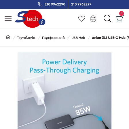
210 9962290
210 9962297
0
Τεχνολογία
Περιφερειακά
USB Hub
Anker 341 USB-C Hub (7