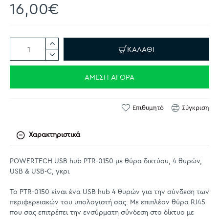
16,00€
ΚΑΛΆΘΙ
ΆΜΕΣΗ ΑΓΟΡΆ
Επιθυμητό
Σύγκριση
Χαρακτηριστικά
POWERTECH USB hub PTR-0150 με θύρα δικτύου, 4 θυρών,
USB & USB-C, γκρι
Το PTR-0150 είναι ένα USB hub 4 θυρών για την σύνδεση των
περιφερειακών του υπολογιστή σας. Με επιπλέον θύρα RJ45
που σας επιτρέπει την ενσύρματη σύνδεση στο δίκτυο με