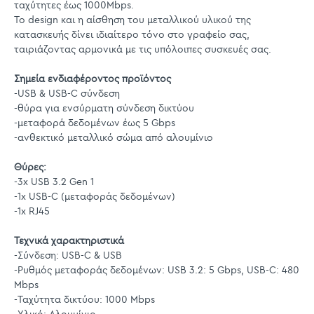
ταχύτητες έως 1000Mbps.
Το design και η αίσθηση του μεταλλικού υλικού της
κατασκευής δίνει ιδιαίτερο τόνο στο γραφείο σας,
ταιριάζοντας αρμονικά με τις υπόλοιπες συσκευές σας.
Σημεία ενδιαφέροντος προϊόντος
-USB & USB-C σύνδεση
-θύρα για ενσύρματη σύνδεση δικτύου
-μεταφορά δεδομένων έως 5 Gbps
-ανθεκτικό μεταλλικό σώμα από αλουμίνιο
Θύρες:
-3x USB 3.2 Gen 1
-1x USB-C (μεταφοράς δεδομένων)
-1x RJ45
Τεχνικά χαρακτηριστικά
-Σύνδεση: USB-C & USB
-Ρυθμός μεταφοράς δεδομένων: USB 3.2: 5 Gbps, USB-C: 480
Mbps
-Ταχύτητα δικτύου: 1000 Mbps