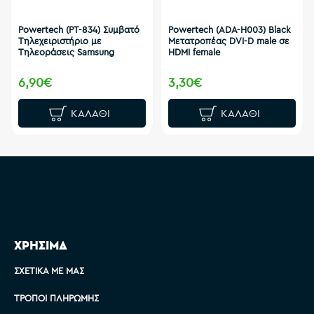
Powertech (PT-834) Συμβατό
Powertech (ADA-H003) Black
Τηλεχειριστήριο με
Μετατροπέας DVI-D male σε
Τηλεοράσεις Samsung
HDMI female
6,90€
3,30€
ΚΑΛΆΘΙ
ΚΑΛΆΘΙ
ΧΡΗΣΙΜΑ
ΣΧΕΤΙΚΆ ΜΕ ΜΑΣ
ΤΡΌΠΟΙ ΠΛΗΡΩΜΉΣ