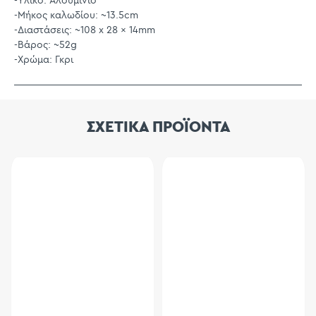
-Υλικό: Αλουμίνιο
-Μήκος καλωδίου: ~13.5cm
-Διαστάσεις: ~108 x 28 x 14mm
-Βάρος: ~52g
-Χρώμα: Γκρι
ΣΧΕΤΙΚΑ ΠΡΟΪΟΝΤΑ