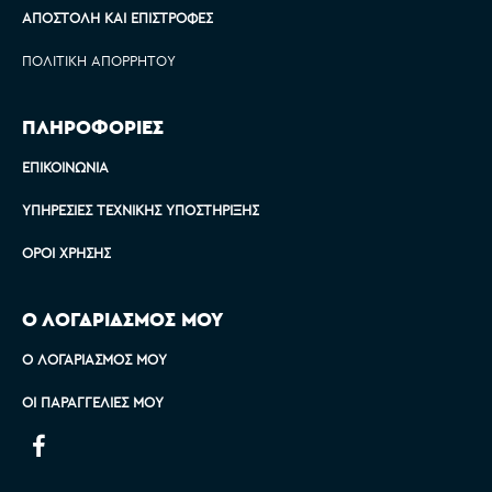
ΑΠΟΣΤΟΛΉ ΚΑΙ ΕΠΙΣΤΡΟΦΈΣ
ΠΟΛΙΤΙΚΉ ΑΠΟΡΡΉΤΟΥ
ΠΛΗΡΟΦΟΡΙΕΣ
ΕΠΙΚΟΙΝΩΝΊΑ
ΥΠΗΡΕΣΊΕΣ ΤΕΧΝΙΚΉΣ ΥΠΟΣΤΉΡΙΞΗΣ
ΌΡΟΙ ΧΡΉΣΗΣ
Ο ΛΟΓΑΡΙΑΣΜΟΣ ΜΟΥ
Ο ΛΟΓΑΡΙΑΣΜΌΣ ΜΟΥ
ΟΙ ΠΑΡΑΓΓΕΛΊΕΣ ΜΟΥ