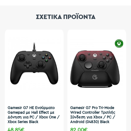
ΣΧΕΤΙΚΑ ΠΡΟΪΟΝΤΑ
Gamesir G7 HE Ενσύρματο
Gamesir G7 Pro Tri-Mode
Gamepad με Hall Effect με
Wired Controller Τριπλής
Δόνηση για PC / Xbox One /
Σύνδεση για Xbox / PC /
Xbox Series Black
Android (04830) Black
48,85€
82,00€