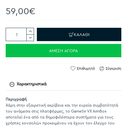
59,00€
ΚΑΛΆΘΙ
ΆΜΕΣΗ ΑΓΟΡΆ
Επιθυμητό
Σύγκριση
Χαρακτηριστικά
Περιγραφή
Χάρη στην εξαιρετική ακρίβεια και την ευρεία συμβατότητά
του ανάμεσα στις πλατφόρμες, το GameSir VX AimBox
αποτελεί ένα από τα δημοφιλέστερα συστήματα για τους
χρήστες κονσολών προκειμένου να έχουν τον έλεγχο του