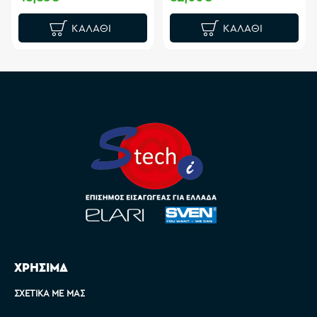
ΚΑΛΆΘΙ
ΚΑΛΆΘΙ
ΧΡΗΣΙΜΑ
ΣΧΕΤΙΚΆ ΜΕ ΜΑΣ