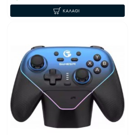
ΚΑΛΆΘΙ