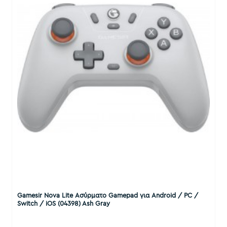
Gamesir Nova Lite Ασύρματο Gamepad για Android / PC /
Switch / iOS (04398) Ash Gray