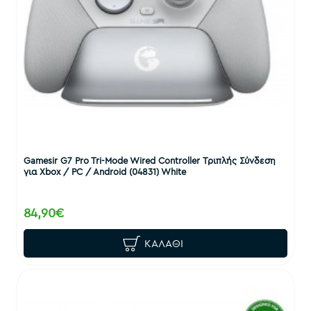
Gamesir G7 Pro Tri-Mode Wired Controller Τριπλής Σύνδεση
για Xbox / PC / Android (04831) White
84,90€
ΚΑΛΆΘΙ