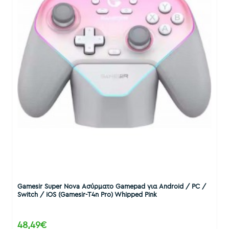
Gamesir Super Nova Ασύρματο Gamepad για Android / PC /
Switch / iOS (Gamesir-T4n Pro) Whipped Pink
48,49€