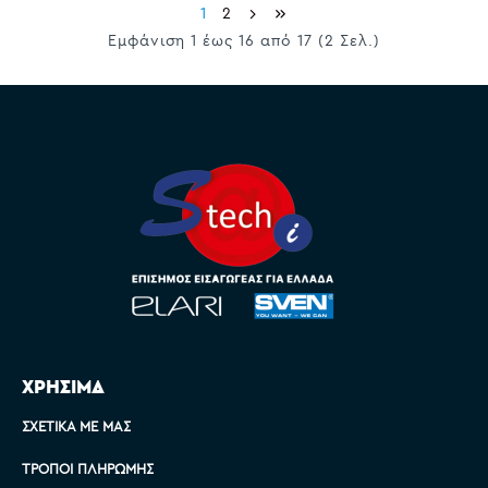
1
2
Εμφάνιση 1 έως 16 από 17 (2 Σελ.)
ΧΡΗΣΙΜΑ
ΣΧΕΤΙΚΆ ΜΕ ΜΑΣ
ΤΡΌΠΟΙ ΠΛΗΡΩΜΉΣ