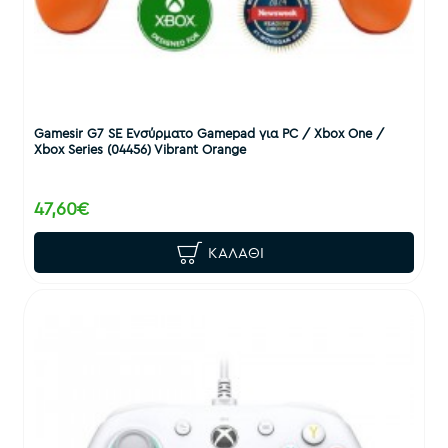
Gamesir G7 SE Ενσύρματο Gamepad για PC / Xbox One /
Xbox Series (04456) Vibrant Orange
47,60€
ΚΑΛΆΘΙ