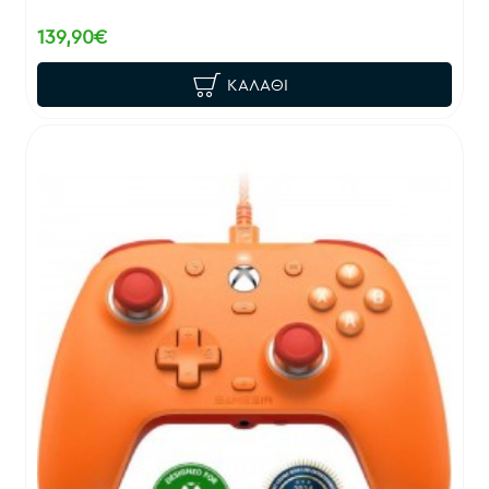
139,90€
ΚΑΛΆΘΙ