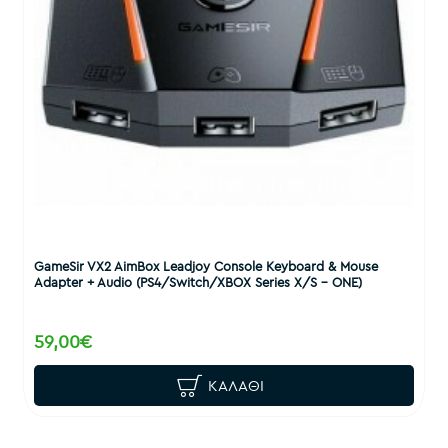
GameSir VX2 AimBox Leadjoy Console Keyboard & Mouse
Adapter + Audio (PS4/Switch/XBOX Series X/S - ONE)
59,00€
ΚΑΛΆΘΙ