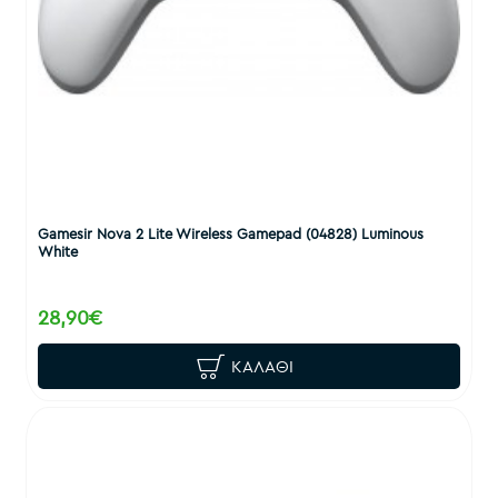
Gamesir Nova 2 Lite Wireless Gamepad (04828) Luminous
White
28,90€
ΚΑΛΆΘΙ