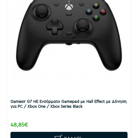
Gamesir G7 HE Ενσύρματο Gamepad με Hall Effect με Δόνηση
για PC / Xbox One / Xbox Series Black
48,85€