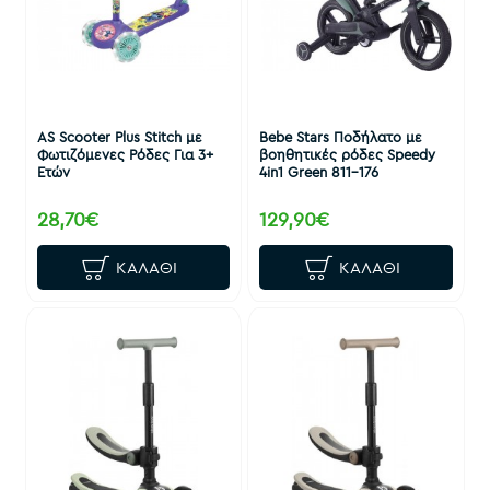
AS Scooter Plus Stitch με
Bebe Stars Ποδήλατο με
Φωτιζόμενες Ρόδες Για 3+
βοηθητικές ρόδες Speedy
Ετών
4in1 Green 811-176
28,70€
129,90€
ΚΑΛΆΘΙ
ΚΑΛΆΘΙ