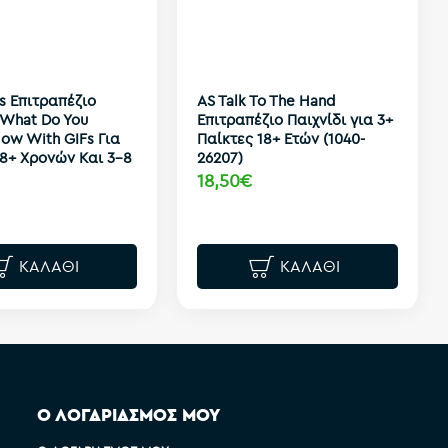
s Επιτραπέζιο
AS Talk To The Hand
 What Do You
Επιτραπέζιο Παιχνίδι για 3+
ow With GIFs Για
Παίκτες 18+ Ετών (1040-
18+ Χρονών Και 3-8
26207)
18,50€
ΚΑΛΆΘΙ
ΚΑΛΆΘΙ
Ο ΛΟΓΑΡΙΑΣΜΟΣ ΜΟΥ