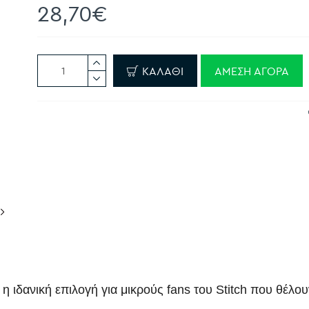
28,70€
ΚΑΛΆΘΙ
ΆΜΕΣΗ ΑΓΟΡΆ
ι η ιδανική επιλογή για μικρούς fans του Stitch που θέλ