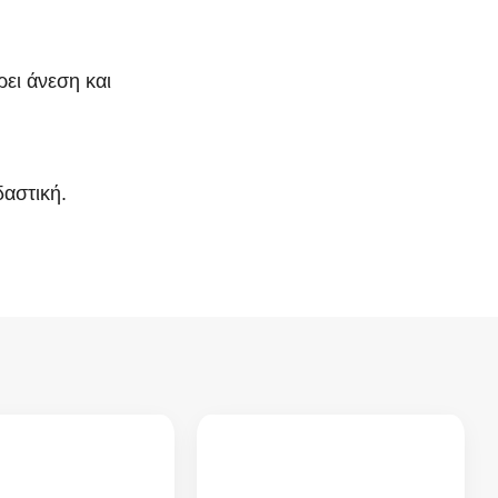
ρει άνεση και
δαστική.