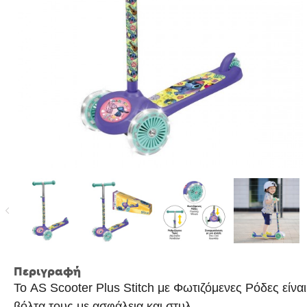
Περιγραφή
Το AS Scooter Plus Stitch με Φωτιζόμενες Ρόδες είνα
βόλτα τους με ασφάλεια και στυλ.