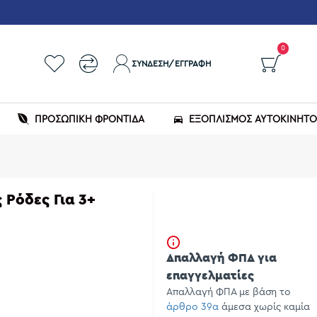
0
ΣΎΝΔΕΣΗ/ΕΓΓΡΑΦΉ
ΠΡΟΣΩΠΙΚΗ ΦΡΟΝΤΙΔΑ
ΕΞΟΠΛΙΣΜΌΣ ΑΥΤΟΚΙΝΉΤ
 Ρόδες Για 3+
Απαλλαγή ΦΠΑ για
επαγγελματίες
Απαλλαγή ΦΠΑ με βάση το
άρθρο 39α
άμεσα χωρίς καμία