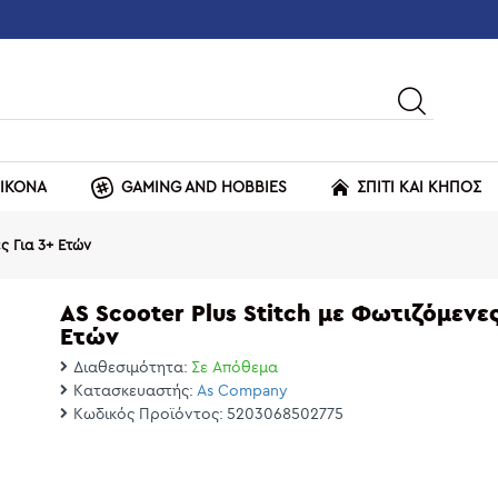
ΕΙΚΟΝΑ
GAMING AND HOBBIES
ΣΠΙΤΙ ΚΑΙ ΚΗΠΟΣ
ς Για 3+ Ετών
AS Scooter Plus Stitch με Φωτιζόμενες
Ετών
Διαθεσιμότητα:
Σε Απόθεμα
Κατασκευαστής:
As Company
Κωδικός Προϊόντος:
5203068502775