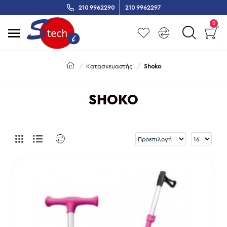
210 9962290
210 9962297
0
Κατασκευαστής
Shoko
SHOKO