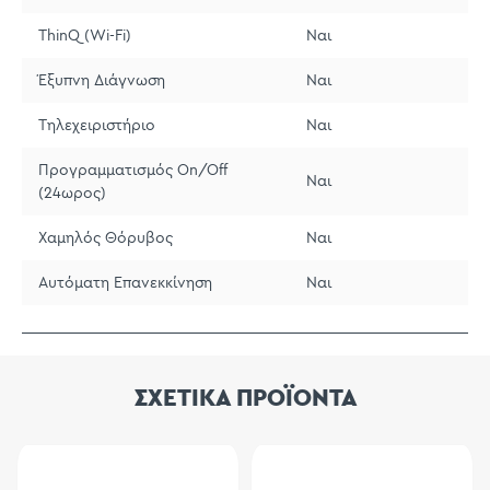
ThinQ (Wi-Fi)
Ναι
Έξυπνη Διάγνωση
Ναι
Τηλεχειριστήριο
Ναι
Προγραμματισμός On/Off
Ναι
(24ωρος)
Χαμηλός Θόρυβος
Ναι
Αυτόματη Επανεκκίνηση
Ναι
ΣΧΕΤΙΚΑ ΠΡΟΪΟΝΤΑ