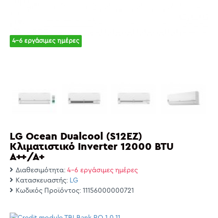
4-6 εργάσιμες ημέρες
LG Ocean Dualcool (S12EΖ)
Κλιματιστικό Inverter 12000 BTU
A++/A+
Διαθεσιμότητα:
4-6 εργάσιμες ημέρες
Κατασκευαστής:
LG
Κωδικός Προϊόντος:
11156000000721