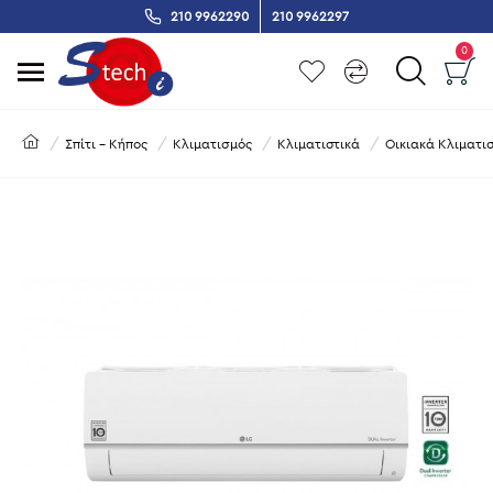
210 9962290
210 9962297
0
Σπίτι - Κήπος
Κλιματισμός
Κλιματιστικά
Οικιακά Κλιματισ