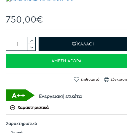
750,00€
ΚΑΛΆΘΙ
ΆΜΕΣΗ ΑΓΟΡΆ
Επιθυμητό
Σύγκριση
A++
Ενεργειακή ετικέτα
Χαρακτηριστικά
Χαρακτηριστικό
Γενικά