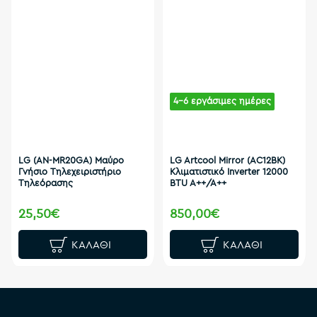
4-6 εργάσιμες ημέρες
LG (AN-MR20GA) Μαύρο
LG Artcool Mirror (AC12BΚ)
Γνήσιο Τηλεχειριστήριο
Κλιματιστικό Inverter 12000
Τηλεόρασης
BTU A++/A++
25,50€
850,00€
ΚΑΛΆΘΙ
ΚΑΛΆΘΙ