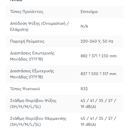
Τύπος Προϊόντος
Επιτοίχιο
Απόδοση Ψύξης (Ονομαστική /
N/A
Ελάχιστη)
Παροχή Ρεύματος
220–240 V, 50 Hz
Διαστάσεις Εσωτερικής
882 ? 371 ? 230 mm
Μονάδας (Π?Υ?Β)
Διαστάσεις Εξωτερικής
837 ? 530 ? 317 mm
Μονάδας (Π?Υ?Β)
Τύπος Ψυκτικού
R32
Στάθμη Θορύβου Ψύξης
45 / 41 / 35 / 27 /
(SH/H/M/L/SL)
19 dB(A)
Στάθμη Θορύβου Θέρμανσης
45 / 41 / 35 / 27 /
(SH/H/M/L/SL)
19 dB(A)