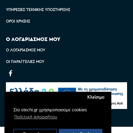
ΥΠΗΡΕΣΊΕΣ ΤΕΧΝΙΚΉΣ ΥΠΟΣΤΉΡΙΞΗΣ
ΌΡΟΙ ΧΡΉΣΗΣ
Ο ΛΟΓΑΡΙΑΣΜΟΣ ΜΟΥ
Ο ΛΟΓΑΡΙΑΣΜΌΣ ΜΟΥ
ΟΙ ΠΑΡΑΓΓΕΛΊΕΣ ΜΟΥ
Κλείσιμο
Στο stechi.gr χρησιμοποιούμε cookies
Πολιτική Απορρήτου
Copyright © 2022 Stechi, All Rights Reserved