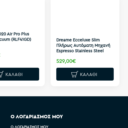
20 Air Pro Plus
cuum (RLF41GD)
Dreame Ecceluxe Slim
Πλήρως Aυτόματη Mηχανή
Espresso Stainless Steel
€
529,00€
ΚΑΛΆΘΙ
ΚΑΛΆΘΙ
Ο ΛΟΓΑΡΙΑΣΜΟΣ ΜΟΥ
Ο ΛΟΓΑΡΙΑΣΜΌΣ ΜΟΥ