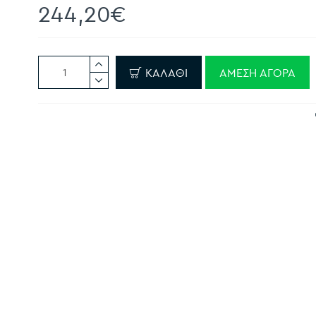
244,20€
ΚΑΛΆΘΙ
ΆΜΕΣΗ ΑΓΟΡΆ