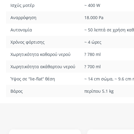
Ισχύς μοτέρ
~ 400 W
Αναρρόφηση
18.000 Pa
Αυτονομία
~ 50 λεπτά σε χρήση κα
Χρόνος φόρτισης
~ 4 ώρες
Χωρητικότητα καθαρού νερού
? 780 ml
Χωρητικότητα ακάθαρτου νερού
? 700 ml
Ύψος σε “lie-flat” θέση
~ 14 cm σώμα, ~ 9.6 cm
Βάρος
περίπου 5.1 kg