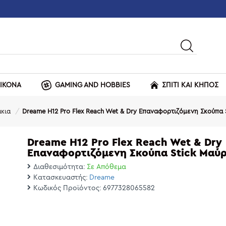
ΕΙΚΟΝΑ
GAMING AND HOBBIES
ΣΠΙΤΙ ΚΑΙ ΚΗΠΟΣ
κια
Dreame H12 Pro Flex Reach Wet & Dry Επαναφορτιζόμενη Σκούπα 
Dreame H12 Pro Flex Reach Wet & Dry
Επαναφορτιζόμενη Σκούπα Stick Μαύ
Διαθεσιμότητα:
Σε Απόθεμα
Κατασκευαστής:
Dreame
Κωδικός Προϊόντος:
6977328065582