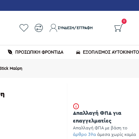
0
ΣΎΝΔΕΣΗ/ΕΓΓΡΑΦΉ
ΠΡΟΣΩΠΙΚΗ ΦΡΟΝΤΙΔΑ
ΕΞΟΠΛΙΣΜΌΣ ΑΥΤΟΚΙΝΉΤ
Stick Μαύρη
ρη
Απαλλαγή ΦΠΑ για
επαγγελματίες
Απαλλαγή ΦΠΑ με βάση το
άρθρο 39α
άμεσα χωρίς καμία