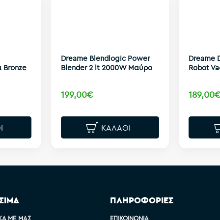
Dreame Blendlogic Power
Dreame D
 Bronze
Blender 2 lt 2000W Μαύρο
Robot Va
199,00€
189,00
Ι
ΚΑΛΆΘΙ
ΣΙΜΑ
ΠΛΗΡΟΦΟΡΙΕΣ
ΚΆ ΜΕ ΜΑΣ
ΕΠΙΚΟΙΝΩΝΊΑ