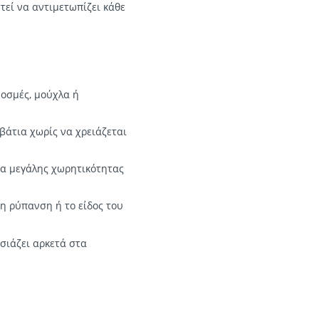
τεί να αντιμετωπίζει κάθε
 οσμές, μούχλα ή
βάτια χωρίς να χρειάζεται
ία μεγάλης χωρητικότητας
 τη ρύπανση ή το είδος του
ησιάζει αρκετά στα