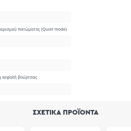
θαρισμού πατώματος (Quiet mode)
 η κεφαλή βούρτσας
ΣΧΕΤΙΚΑ ΠΡΟΪΟΝΤΑ