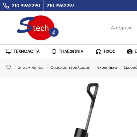
210 9962290
210 9962297
ΤΕΧΝΟΛΟΓΙΑ
ΤΗΛΕΦΩΝΙΑ
ΗΧΟΣ
Σπίτι - Κήπος
Οικιακός Εξοπλισμός
Σκουπάκια
Σκουπά