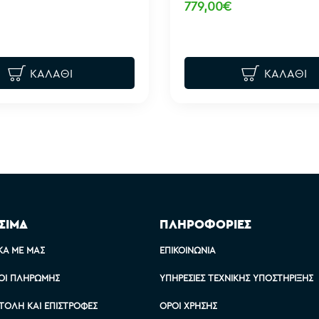
779,00€
ΚΑΛΆΘΙ
ΚΑΛΆΘΙ
ΣΙΜΑ
ΠΛΗΡΟΦΟΡΙΕΣ
ΚΆ ΜΕ ΜΑΣ
ΕΠΙΚΟΙΝΩΝΊΑ
ΟΙ ΠΛΗΡΩΜΉΣ
ΥΠΗΡΕΣΊΕΣ ΤΕΧΝΙΚΉΣ ΥΠΟΣΤΉΡΙΞΗΣ
ΤΟΛΉ ΚΑΙ ΕΠΙΣΤΡΟΦΈΣ
ΌΡΟΙ ΧΡΉΣΗΣ