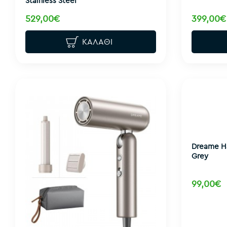
Stainless Steel
529,00€
399,00€
ΚΑΛΆΘΙ
Dreame Ha
Grey
99,00€