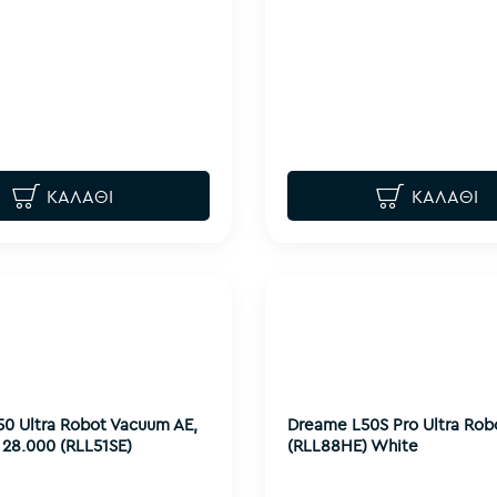
ΚΑΛΆΘΙ
ΚΑΛΆΘΙ
0 Ultra Robot Vacuum AE,
Dreame L50S Pro Ultra Ro
 28.000 (RLL51SE)
(RLL88HE) White