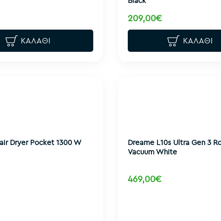
Black
209,00€
ΚΑΛΆΘΙ
ΚΑΛΆΘΙ
ir Dryer Pocket 1300 W
Dreame L10s Ultra Gen 3 R
Vacuum White
469,00€