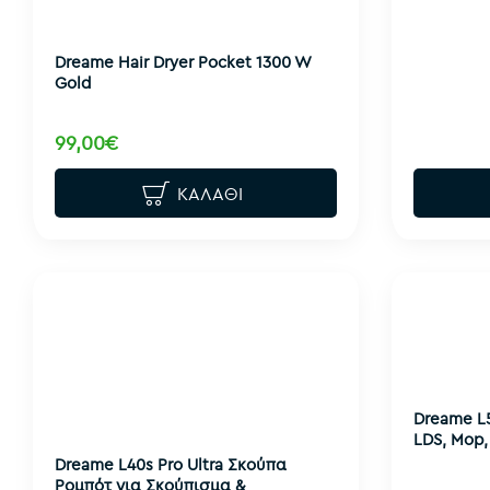
Dreame Hair Dryer Pocket 1300 W
Gold
99,00€
ΚΑΛΆΘΙ
Dreame L5
LDS, Mop,
Dreame L40s Pro Ultra Σκούπα
Ρομπότ για Σκούπισμα &