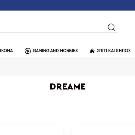
ΕΙΚΟΝΑ
GAMING AND HOBBIES
ΣΠΙΤΙ ΚΑΙ ΚΗΠΟΣ
DREAME