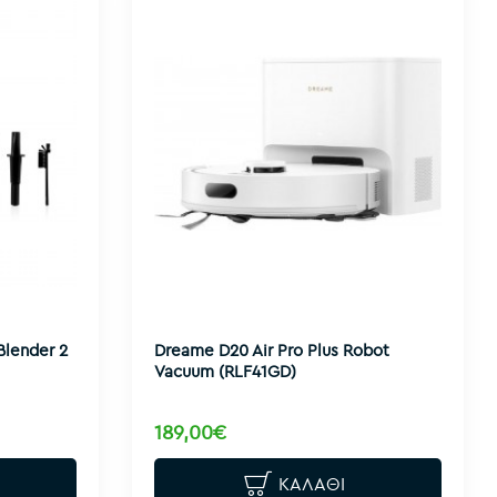
Blender 2
Dreame D20 Air Pro Plus Robot
Vacuum (RLF41GD)
189,00€
ΚΑΛΆΘΙ