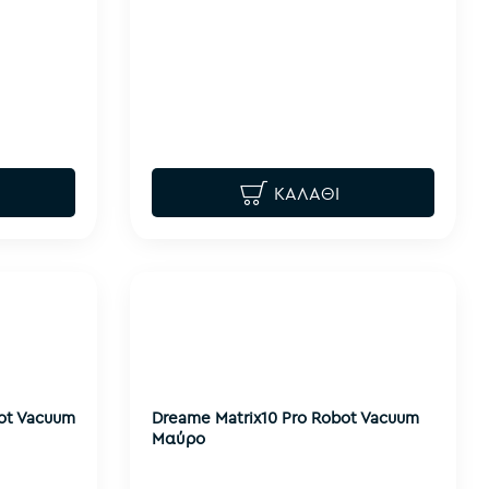
ΚΑΛΆΘΙ
bot Vacuum
Dreame Matrix10 Pro Robot Vacuum
Μαύρο