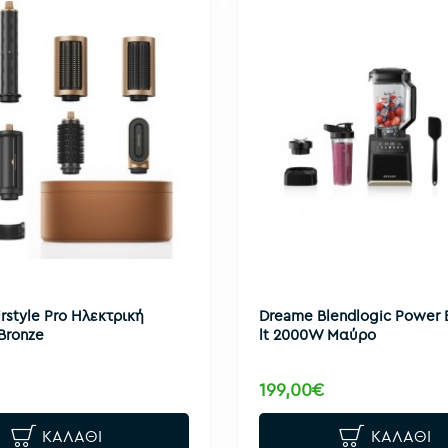
rstyle Pro Ηλεκτρική
Dreame Blendlogic Power 
Bronze
lt 2000W Μαύρο
199,00€
ΚΑΛΆΘΙ
ΚΑΛΆΘΙ