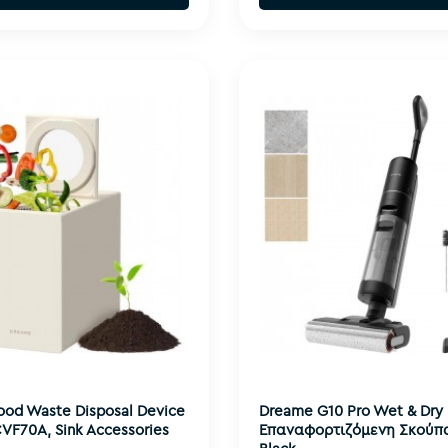
ood Waste Disposal Device
Dreame G10 Pro Wet & Dry
F70A, Sink Accessories
Επαναφορτιζόμενη Σκούπα