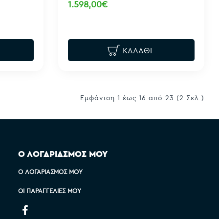
1.598,00€
ΚΑΛΆΘΙ
Εμφάνιση 1 έως 16 από 23 (2 Σελ.)
Ο ΛΟΓΑΡΙΑΣΜΟΣ ΜΟΥ
Ο ΛΟΓΑΡΙΑΣΜΌΣ ΜΟΥ
ΟΙ ΠΑΡΑΓΓΕΛΊΕΣ ΜΟΥ