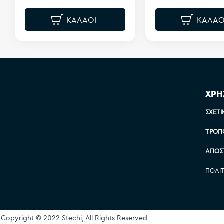
ΚΑΛΆΘΙ
ΚΑΛΆΘ
ΧΡΗ
ΣΧΕΤΙ
ΤΡΌΠ
ΑΠΟΣ
ΠΟΛΙ
Copyright © 2022 Stechi, All Rights Reserved