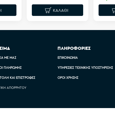
Ι
ΚΑΛΆΘΙ
ΣΙΜΑ
ΠΛΗΡΟΦΟΡΙΕΣ
ΚΆ ΜΕ ΜΑΣ
ΕΠΙΚΟΙΝΩΝΊΑ
ΟΙ ΠΛΗΡΩΜΉΣ
ΥΠΗΡΕΣΊΕΣ ΤΕΧΝΙΚΉΣ ΥΠΟΣΤΉΡΙΞΗΣ
ΤΟΛΉ ΚΑΙ ΕΠΙΣΤΡΟΦΈΣ
ΌΡΟΙ ΧΡΉΣΗΣ
ΤΙΚΉ ΑΠΟΡΡΉΤΟΥ