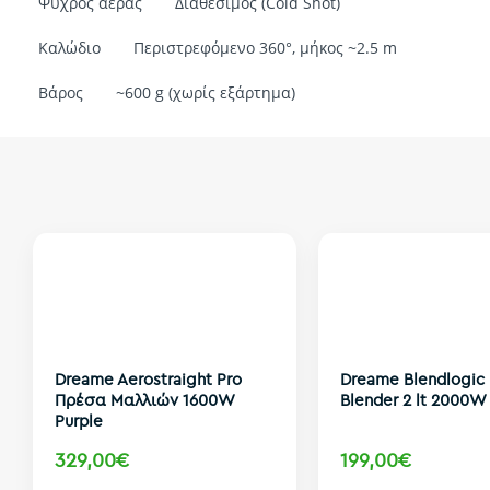
Ψυχρός αέρας
Διαθέσιμος (Cold Shot)
Καλώδιο
Περιστρεφόμενο 360°, μήκος ~2.5 m
Βάρος
~600 g (χωρίς εξάρτημα)
Dreame Aerostraight Pro
Dreame Blendlogic
Πρέσα Μαλλιών 1600W
Blender 2 lt 2000
Purple
329,00€
199,00€