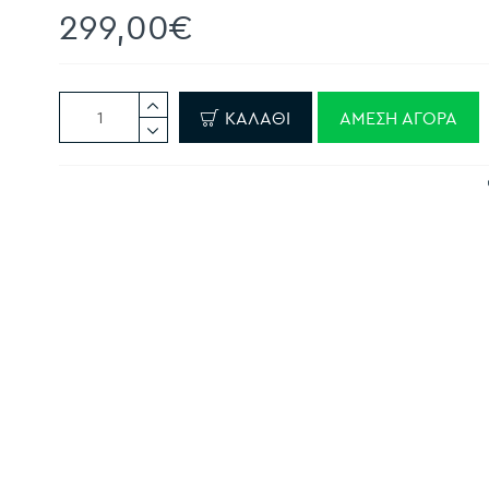
299,00€
ΚΑΛΆΘΙ
ΆΜΕΣΗ ΑΓΟΡΆ