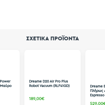
ΣΧΕΤΙΚΑ ΠΡΟΪΟΝΤΑ
 Power
Dreame D20 Air Pro Plus
W Μαύρο
Robot Vacuum (RLF41GD)
Dreame E
Πλήρως 
Espresso 
189,00€
529,00