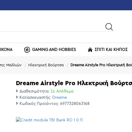
ΕΙΚΟΝΑ
GAMING AND HOBBIES
ΣΠΙΤΙ ΚΑΙ ΚΗΠΟΣ
σης Μαλλιών
Ηλεκτρική Βούρτσα
Dreame Airstyle Pro Ηλεκτρική Βο
Dreame Airstyle Pro Ηλεκτρική Βούρτ
Διαθεσιμότητα:
Σε Απόθεμα
Κατασκευαστής:
Dreame
Κωδικός Προϊόντος:
6977328063168