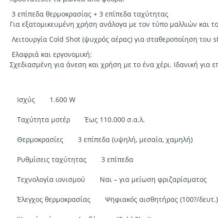
3 επίπεδα θερμοκρασίας + 3 επίπεδα ταχύτητας
Για εξατομικευμένη χρήση ανάλογα με τον τύπο μαλλιών και τ
Λειτουργία Cold Shot (ψυχρός αέρας) για σταθεροποίηση του st
Ελαφριά και εργονομική:
Σχεδιασμένη για άνεση και χρήση με το ένα χέρι. Ιδανική για ε
Ισχύς
1.600 W
Ταχύτητα μοτέρ
Έως 110.000 σ.α.λ.
Θερμοκρασίες
3 επίπεδα (υψηλή, μεσαία, χαμηλή)
Ρυθμίσεις ταχύτητας
3 επίπεδα
Τεχνολογία ιονισμού
Ναι – για μείωση φριζαρίσματος
Έλεγχος θερμοκρασίας
Ψηφιακός αισθητήρας (100?/δευτ.)