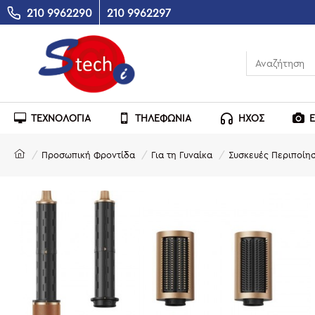
210 9962290
210 9962297
ΤΕΧΝΟΛΟΓΙΑ
ΤΗΛΕΦΩΝΙΑ
ΗΧΟΣ
Προσωπική Φροντίδα
Για τη Γυναίκα
Συσκευές Περιποίη