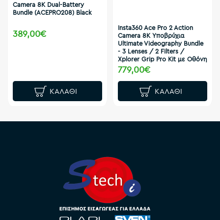
Camera 8K Dual-Battery
Bundle (ACEPRO208) Black
Insta360 Ace Pro 2 Action
389,00€
Camera 8K Υποβρύχια
Ultimate Videography Bundle
- 3 Lenses / 2 Filters /
Xplorer Grip Pro Kit με Οθόνη
779,00€
ΚΑΛΆΘΙ
ΚΑΛΆΘΙ