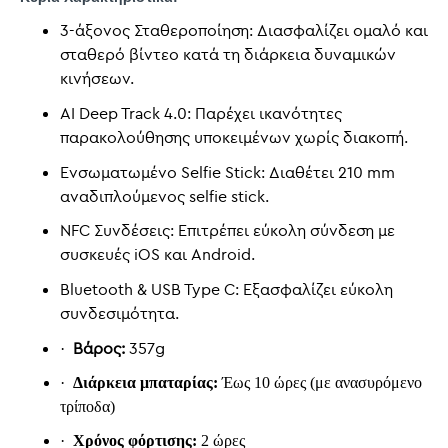
3-άξονος Σταθεροποίηση: Διασφαλίζει ομαλό και
σταθερό βίντεο κατά τη διάρκεια δυναμικών
κινήσεων.
AI Deep Track 4.0: Παρέχει ικανότητες
παρακολούθησης υποκειμένων χωρίς διακοπή.
Ενσωματωμένο Selfie Stick: Διαθέτει 210 mm
αναδιπλούμενος selfie stick.
NFC Συνδέσεις: Επιτρέπει εύκολη σύνδεση με
συσκευές iOS και Android.
Bluetooth & USB Type C: Εξασφαλίζει εύκολη
συνδεσιμότητα.
Βάρος:
357g
·
·
Διάρκεια μπαταρίας:
Έως 10 ώρες (με ανασυρόμενο
τρίποδα)
·
Χρόνος φόρτισης:
2 ώρες