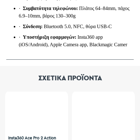
·
Συμβατότητα τηλεφώνου:
Πλάτος 64–84mm, πάχος
6.9–10mm, βάρος 130–300g
·
Σύνδεση:
Bluetooth 5.0, NFC, θύρα USB-C
·
Υποστήριξη
εφαρμογών
:
Insta360 app
(iOS/Android), Apple Camera app, Blackmagic Camer
ΣΧΕΤΙΚΑ ΠΡΟΪΟΝΤΑ
Insta360 Ace Pro 2 Action