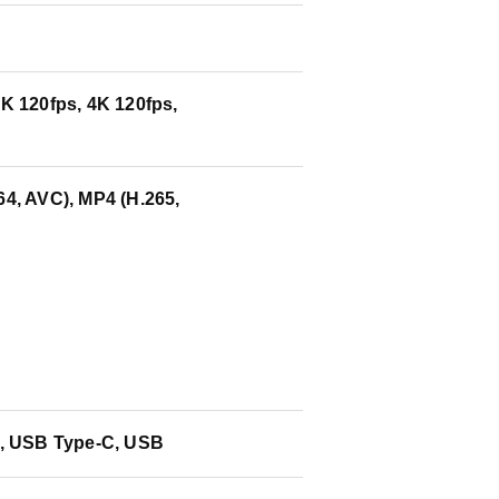
7K 120fps, 4K 120fps,
64, AVC), MP4 (H.265,
h, USB Type-C, USB