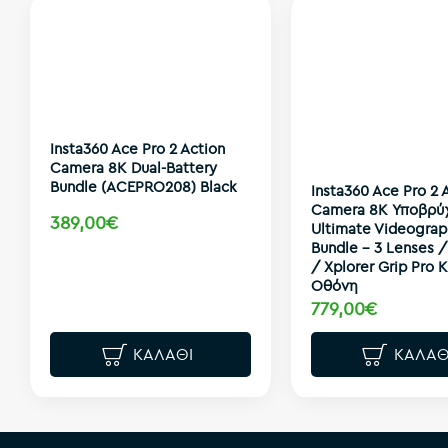
Insta360 Ace Pro 2 Action
Camera 8K Dual-Battery
Bundle (ACEPRO208) Black
Insta360 Ace Pro 2 
Camera 8K Υποβρύ
389,00€
Ultimate Videograp
Bundle - 3 Lenses / 
/ Xplorer Grip Pro K
Οθόνη
779,00€
ΚΑΛΆΘΙ
ΚΑΛΆΘ