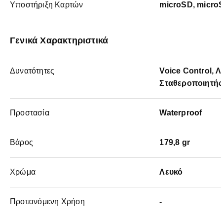
Υποστήριξη Kαρτών
microSD, micr
Γενικά Χαρακτηριστικά
Δυνατότητες
Voice Control,
Σταθεροποιητής
Προστασία
Waterproof
Βάρος
179,8 gr
Χρώμα
Λευκό
Προτεινόμενη Χρήση
-