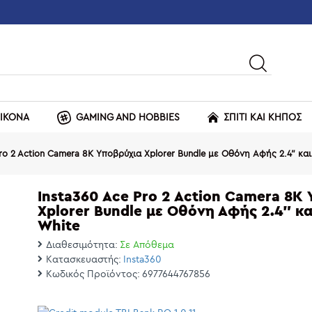
ΕΙΚΟΝΑ
GAMING AND HOBBIES
ΣΠΙΤΙ ΚΑΙ ΚΗΠΟΣ
Pro 2 Action Camera 8K Υποβρύχια Xplorer Bundle με Οθόνη Αφής 2.4" και 
Insta360 Ace Pro 2 Action Camera 8K
Xplorer Bundle με Οθόνη Αφής 2.4" και
White
Διαθεσιμότητα:
Σε Απόθεμα
Κατασκευαστής:
Insta360
Κωδικός Προϊόντος:
6977644767856