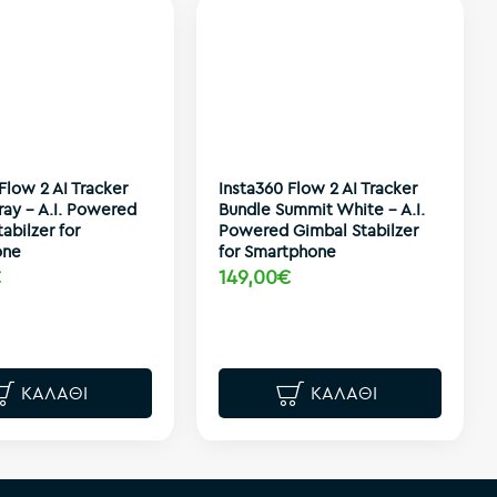
Flow 2 AI Tracker
Insta360 Flow 2 AI Tracker
ray - A.I. Powered
Bundle Summit White - A.I.
abilzer for
Powered Gimbal Stabilzer
one
for Smartphone
€
149,00€
ΚΑΛΆΘΙ
ΚΑΛΆΘΙ