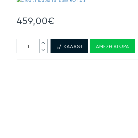
459,00€
ΚΑΛΆΘΙ
ΆΜΕΣΗ ΑΓΟΡΆ