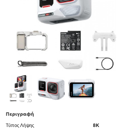
Περιγραφή
Τύπος Λήψης
8K