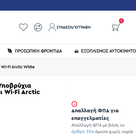
0
ΣΎΝΔΕΣΗ/ΕΓΓΡΑΦΉ
ΠΡΟΣΩΠΙΚΗ ΦΡΟΝΤΙΔΑ
ΕΞΟΠΛΙΣΜΌΣ ΑΥΤΟΚΙΝΉΤ
Wi-Fi Arctic White
 Υποβρύχια
 Wi-Fi Arctic
Απαλλαγή ΦΠΑ για
επαγγελματίες
Απαλλαγή ΦΠΑ με βάση το
άρθρο 39α
άμεσα χωρίς καμία