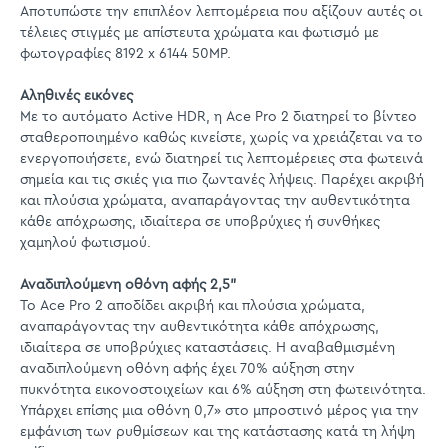
Αποτυπώστε την επιπλέον λεπτομέρεια που αξίζουν αυτές οι
τέλειες στιγμές με απίστευτα χρώματα και φωτισμό με
φωτογραφίες 8192 x 6144 50MP.
Αληθινές εικόνες
Με το αυτόματο Active HDR, η Ace Pro 2 διατηρεί το βίντεο
σταθεροποιημένο καθώς κινείστε, χωρίς να χρειάζεται να το
ενεργοποιήσετε, ενώ διατηρεί τις λεπτομέρειες στα φωτεινά
σημεία και τις σκιές για πιο ζωντανές λήψεις. Παρέχει ακριβή
και πλούσια χρώματα, αναπαράγοντας την αυθεντικότητα
κάθε απόχρωσης, ιδιαίτερα σε υποβρύχιες ή συνθήκες
χαμηλού φωτισμού.
Αναδιπλούμενη οθόνη αφής 2,5"
Το Ace Pro 2 αποδίδει ακριβή και πλούσια χρώματα,
αναπαράγοντας την αυθεντικότητα κάθε απόχρωσης,
ιδιαίτερα σε υποβρύχιες καταστάσεις. Η αναβαθμισμένη
αναδιπλούμενη οθόνη αφής έχει 70% αύξηση στην
πυκνότητα εικονοστοιχείων και 6% αύξηση στη φωτεινότητα.
Υπάρχει επίσης μια οθόνη 0,7» στο μπροστινό μέρος για την
εμφάνιση των ρυθμίσεων και της κατάστασης κατά τη λήψη