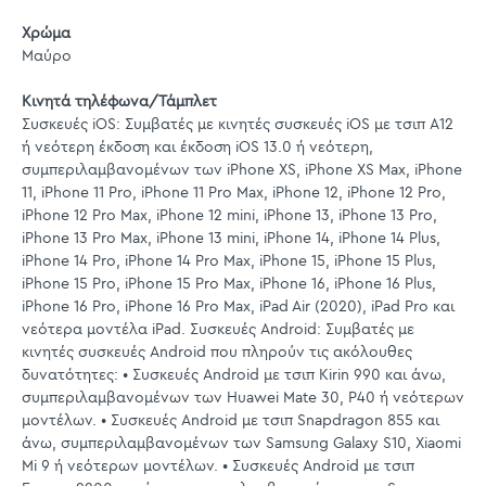
Χρώμα
Μαύρο
Κινητά τηλέφωνα/Τάμπλετ
Συσκευές iOS: Συμβατές με κινητές συσκευές iOS με τσιπ A12
ή νεότερη έκδοση και έκδοση iOS 13.0 ή νεότερη,
συμπεριλαμβανομένων των iPhone XS, iPhone XS Max, iPhone
11, iPhone 11 Pro, iPhone 11 Pro Max, iPhone 12, iPhone 12 Pro,
iPhone 12 Pro Max, iPhone 12 mini, iPhone 13, iPhone 13 Pro,
iPhone 13 Pro Max, iPhone 13 mini, iPhone 14, iPhone 14 Plus,
iPhone 14 Pro, iPhone 14 Pro Max, iPhone 15, iPhone 15 Plus,
iPhone 15 Pro, iPhone 15 Pro Max, iPhone 16, iPhone 16 Plus,
iPhone 16 Pro, iPhone 16 Pro Max, iPad Air (2020), iPad Pro και
νεότερα μοντέλα iPad. Συσκευές Android: Συμβατές με
κινητές συσκευές Android που πληρούν τις ακόλουθες
δυνατότητες: • Συσκευές Android με τσιπ Kirin 990 και άνω,
συμπεριλαμβανομένων των Huawei Mate 30, P40 ή νεότερων
μοντέλων. • Συσκευές Android με τσιπ Snapdragon 855 και
άνω, συμπεριλαμβανομένων των Samsung Galaxy S10, Xiaomi
Mi 9 ή νεότερων μοντέλων. • Συσκευές Android με τσιπ