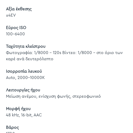
Αξία έκθεσης
±4EV
Εύρος ISO
100-6400
Ταχύτητα κλείστρου
Φωτογραφία: 1/8000 - 120s Βίντεο: 1/8000 - στο όριο των
καρέ ανά δευτερόλεπτο
Ισορροπία λευκού
Auto, 2000-10000K
Λειτουργίες ήχου
Μείωση ανέμου, ενίσχυση φωνής, στερεοφωνικό
Μορφή ήχου
48 kHz, 16-bit, AAC
Βάρος