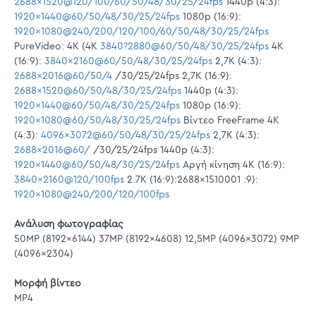
2688x1520@120/100/60/50/48/30/25/24fps
1440p (4:3):
1920x1440@60/50/48/30/25/24fps
1080p (16:9):
1920x1080@240/200/120/100/60/50/48/30/25/24fps
PureVideo: 4K (4K
3840?2880@60/50/48/30/25/24fps
4K
(16:9):
3840x2160@60/50/48/30/25/24fps
2,7K (4:3):
2688x2016@60/50/4
/30/25/24fps 2,7K (16:9):
2688x1520@60/50/48/30/25/24fps
1440p (4:3):
1920x1440@60/50/48/30/25/24fps
1080p (16:9):
1920x1080@60/50/48/30/25/24fps
Βίντεο FreeFrame 4K
(4:3):
4096x3072@60/50/48/30/25/24fps
2,7K (4:3):
2688x2016@60/
/30/25/24fps 1440p (4:3):
1920x1440@60/50/48/30/25/24fps
Αργή κίνηση 4K (16:9):
3840x2160@120/100fps
2.7K (16:9):2688x1510001 :9):
1920x1080@240/200/120/100fps
Ανάλυση φωτογραφίας
50MP (8192x6144) 37MP (8192x4608) 12,5MP (4096x3072) 9MP
(4096x2304)
Μορφή βίντεο
MP4