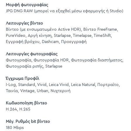
Μορφή φωτογραφίας
JPG DNG RAW (μπορεί να εξαχθεί μέσω εφαρμογής ή Studio)
Λειτουργίες βίντεο
Βίντεο (με ενσωματωμένο Active HDR), Βίντεο FreeFrame,
PureVideo, Αργή κίνηση, Starlapse, Timelapse, TimeShift,
Εγγραφή βρόχου, Dashcam, Προεγγραφή
Λειτουργίες φωτογραφίας
Φωτογραφία, Φωτογραφία HDR, Φωτογραφία διαστήματος,
Φωτογραφία ριπής, Starlapse
Έγχρωμα Προφίλ
I-Log, Standard, Vivid, Leica Vivid, Leica Natural, Πορτραίτο,
Ταινία, Vintage, Urban, Νυχτερινή
Κωδικοποίηση βίντεο
Η.264, Η.265
Μέγ. Ρυθμός bit βίντεο
180 Mbps