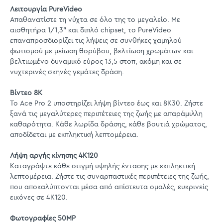
Λειτουργία PureVideo
Απαθανατίστε τη νύχτα σε όλο της το μεγαλείο. Με
αισθητήρα 1/1,3" και διπλό chipset, το PureVideo
επαναπροσδιορίζει τις λήψεις σε συνθήκες χαμηλού
φωτισμού με μείωση θορύβου, βελτίωση χρωμάτων και
βελτιωμένο δυναμικό εύρος 13,5 στοπ, ακόμη και σε
νυχτερινές σκηνές γεμάτες δράση.
Βίντεο 8K
Το Ace Pro 2 υποστηρίζει λήψη βίντεο έως και 8K30. Ζήστε
ξανά τις μεγαλύτερες περιπέτειες της ζωής με απαράμιλλη
καθαρότητα. Κάθε λωρίδα δράσης, κάθε βουτιά χρώματος,
αποδίδεται με εκπληκτική λεπτομέρεια.
Λήψη αργής κίνησης 4Κ120
Καταγράψτε κάθε στιγμή υψηλής έντασης με εκπληκτική
λεπτομέρεια. Ζήστε τις συναρπαστικές περιπέτειες της ζωής,
που αποκαλύπτονται μέσα από απίστευτα ομαλές, ευκρινείς
εικόνες σε 4K120.
Φωτογραφίες 50MP