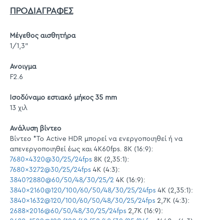
ΠΡΟΔΙΑΓΡΑΦΕΣ
Μέγεθος αισθητήρα
1/1,3"
Ανοιγμα
F2.6
Ισοδύναμο εστιακό μήκος 35 mm
13 χιλ
Ανάλυση βίντεο
Βίντεο *Το Active HDR μπορεί να ενεργοποιηθεί ή να
απενεργοποιηθεί έως και 4K60fps. 8K (16:9):
7680x4320@30/25/24fps
8K (2,35:1):
7680x3272@30/25/24fps
4K (4:3):
3840?2880@60/50/48/30/25/2
4K (16:9):
3840x2160@120/100/60/50/48/30/25/24fps
4K (2,35:1):
3840x1632@120/100/60/50/48/30/25/24fps
2,7K (4:3):
2688x2016@60/50/48/30/25/24fps
2,7K (16:9):