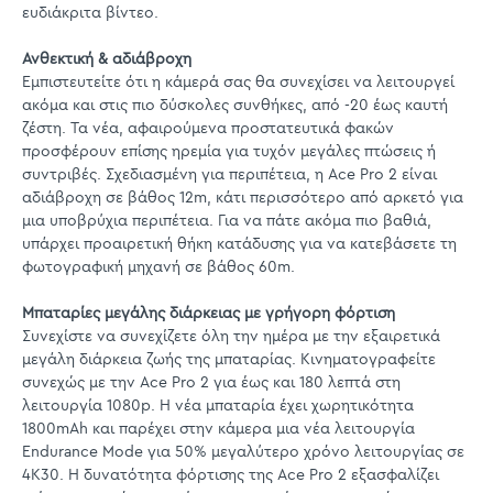
ευδιάκριτα βίντεο.
Ανθεκτική & αδιάβροχη
Εμπιστευτείτε ότι η κάμερά σας θα συνεχίσει να λειτουργεί
ακόμα και στις πιο δύσκολες συνθήκες, από -20 έως καυτή
ζέστη. Τα νέα, αφαιρούμενα προστατευτικά φακών
προσφέρουν επίσης ηρεμία για τυχόν μεγάλες πτώσεις ή
συντριβές. Σχεδιασμένη για περιπέτεια, η Ace Pro 2 είναι
αδιάβροχη σε βάθος 12m, κάτι περισσότερο από αρκετό για
μια υποβρύχια περιπέτεια. Για να πάτε ακόμα πιο βαθιά,
υπάρχει προαιρετική θήκη κατάδυσης για να κατεβάσετε τη
φωτογραφική μηχανή σε βάθος 60m.
Μπαταρίες μεγάλης διάρκειας με γρήγορη φόρτιση
Συνεχίστε να συνεχίζετε όλη την ημέρα με την εξαιρετικά
μεγάλη διάρκεια ζωής της μπαταρίας. Κινηματογραφείτε
συνεχώς με την Ace Pro 2 για έως και 180 λεπτά στη
λειτουργία 1080p. Η νέα μπαταρία έχει χωρητικότητα
1800mAh και παρέχει στην κάμερα μια νέα λειτουργία
Endurance Mode για 50% μεγαλύτερο χρόνο λειτουργίας σε
4K30. Η δυνατότητα φόρτισης της Ace Pro 2 εξασφαλίζει