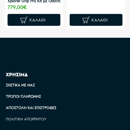
Xplorer Grip Pro Kit με Οθόνη
779,00€
ΚΑΛΆΘΙ
ΚΑΛΆΘΙ
ΧΡΗΣΙΜΑ
ΣΧΕΤΙΚΆ ΜΕ ΜΑΣ
ΤΡΌΠΟΙ ΠΛΗΡΩΜΉΣ
ΑΠΟΣΤΟΛΉ ΚΑΙ ΕΠΙΣΤΡΟΦΈΣ
ΠΟΛΙΤΙΚΉ ΑΠΟΡΡΉΤΟΥ