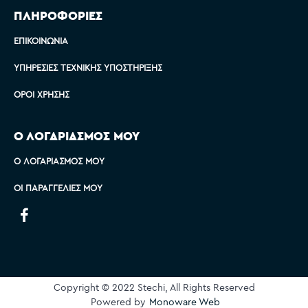
ΠΛΗΡΟΦΟΡΙΕΣ
ΕΠΙΚΟΙΝΩΝΊΑ
ΥΠΗΡΕΣΊΕΣ ΤΕΧΝΙΚΉΣ ΥΠΟΣΤΉΡΙΞΗΣ
ΌΡΟΙ ΧΡΉΣΗΣ
Ο ΛΟΓΑΡΙΑΣΜΟΣ ΜΟΥ
Ο ΛΟΓΑΡΙΑΣΜΌΣ ΜΟΥ
ΟΙ ΠΑΡΑΓΓΕΛΊΕΣ ΜΟΥ
Copyright © 2022 Stechi, All Rights Reserved
Powered by
Monoware Web