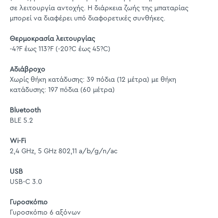
σε λειτουργία αντοχής. Η διάρκεια ζωής της μπαταρίας
μπορεί να διαφέρει υπό διαφορετικές συνθήκες.
Θερμοκρασία λειτουργίας
-4?F έως 113?F (-20?C έως 45?C)
Αδιάβροχο
Χωρίς θήκη κατάδυσης: 39 πόδια (12 μέτρα) με θήκη
κατάδυσης: 197 πόδια (60 μέτρα)
Bluetooth
BLE 5.2
Wi-Fi
2,4 GHz, 5 GHz 802,11 a/b/g/n/ac
USB
USB-C 3.0
Γυροσκόπιο
Γυροσκόπιο 6 αξόνων