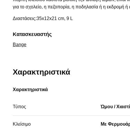
για το σχολείο, η πεζοπορία, η ποδηλασία ή η εκδρομή ή έ
Διαστάσεις:35x12x21 cm, 9 L
Κατασκευαστής
Bange
Χαρακτηριστικά
Χαρακτηριστικά
Τύπος
Ώμου / Χιαστ
Κλείσιμο
Με Φερμουά