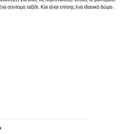
να σύντομο ταξίδι. Και είναι επίσης ένα ιδανικό δώρο .
ί
ρ