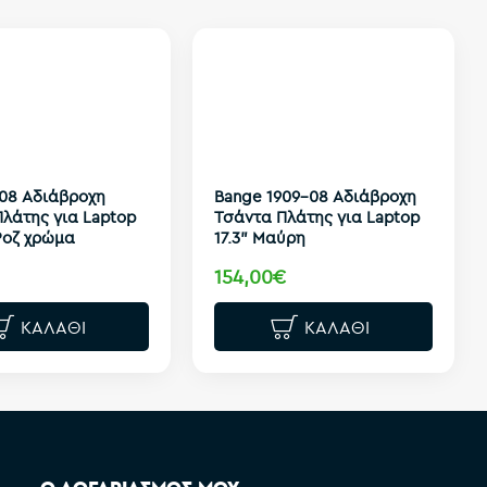
908 Αδιάβροχη
Bange 1909-08 Αδιάβροχη
λάτης για Laptop
Τσάντα Πλάτης για Laptop
 Ροζ χρώμα
17.3" Μαύρη
154,00€
ΚΑΛΆΘΙ
ΚΑΛΆΘΙ