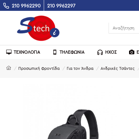
210 9962290
210 9962297
ΤΕΧΝΟΛΟΓΙΑ
ΤΗΛΕΦΩΝΙΑ
ΗΧΟΣ
Προσωπική Φροντίδα
Για τον Άνδρα
Ανδρικές Τσάντες