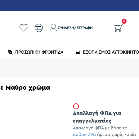
0
ΣΎΝΔΕΣΗ/ΕΓΓΡΑΦΉ
ΠΡΟΣΩΠΙΚΗ ΦΡΟΝΤΙΔΑ
ΕΞΟΠΛΙΣΜΌΣ ΑΥΤΟΚΙΝΉΤ
σε Μαύρο χρώμα
Απαλλαγή ΦΠΑ για
επαγγελματίες
Απαλλαγή ΦΠΑ με βάση το
άρθρο 39α
άμεσα χωρίς καμία