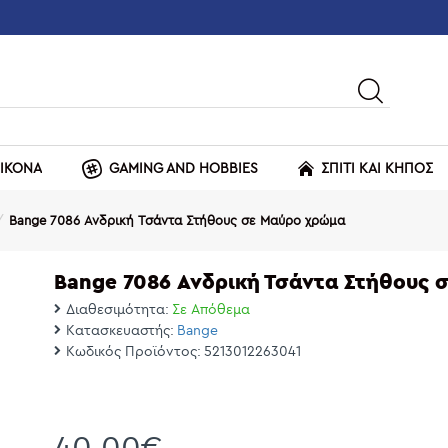
ΕΙΚΟΝΑ
GAMING AND HOBBIES
ΣΠΙΤΙ ΚΑΙ ΚΗΠΟΣ
Bange 7086 Ανδρική Τσάντα Στήθους σε Μαύρο χρώμα
Bange 7086 Ανδρική Τσάντα Στήθους 
Διαθεσιμότητα:
Σε Απόθεμα
Κατασκευαστής:
Bange
Κωδικός Προϊόντος:
5213012263041
40,00€