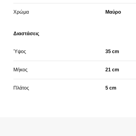
Χρώμα
Μαύρο
Διαστάσεις
Ύψος
35 cm
Μήκος
21 cm
Πλάτος
5 cm