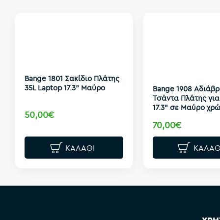
Bange 1801 Σακίδιο Πλάτης
35L Laptop 17.3” Μαύρο
Bange 1908 Αδιάβρ
Τσάντα Πλάτης για
17.3" σε Μαύρο χρ
50,00€
70,00€
ΚΑΛΆΘΙ
ΚΑΛΆΘ