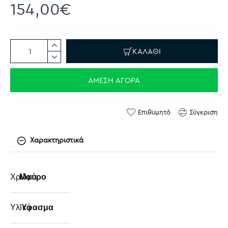
154,00€
ΚΑΛΆΘΙ
ΆΜΕΣΗ ΑΓΟΡΆ
Επιθυμητό
Σύγκριση
Χαρακτηριστικά
Χρώμα
Μαύρο
Υλικό
Ύφασμα