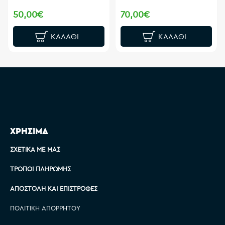
50,00€
70,00€
ΚΑΛΆΘΙ
ΚΑΛΆΘΙ
ΧΡΗΣΙΜΑ
ΣΧΕΤΙΚΆ ΜΕ ΜΑΣ
ΤΡΌΠΟΙ ΠΛΗΡΩΜΉΣ
ΑΠΟΣΤΟΛΉ ΚΑΙ ΕΠΙΣΤΡΟΦΈΣ
ΠΟΛΙΤΙΚΉ ΑΠΟΡΡΉΤΟΥ