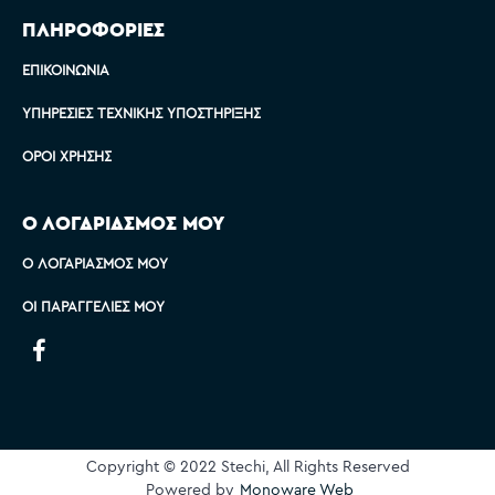
ΠΛΗΡΟΦΟΡΙΕΣ
ΕΠΙΚΟΙΝΩΝΊΑ
ΥΠΗΡΕΣΊΕΣ ΤΕΧΝΙΚΉΣ ΥΠΟΣΤΉΡΙΞΗΣ
ΌΡΟΙ ΧΡΉΣΗΣ
Ο ΛΟΓΑΡΙΑΣΜΟΣ ΜΟΥ
Ο ΛΟΓΑΡΙΑΣΜΌΣ ΜΟΥ
ΟΙ ΠΑΡΑΓΓΕΛΊΕΣ ΜΟΥ
Copyright © 2022 Stechi, All Rights Reserved
Powered by
Monoware Web