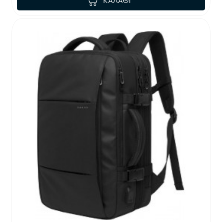
ΚΑΛΆΘΙ