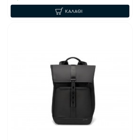
ΚΑΛΆΘΙ