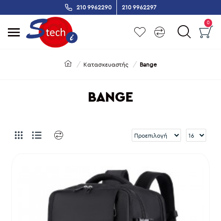
210 9962290
210 9962297
0
Κατασκευαστής
Bange
BANGE