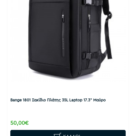
Bange 1801 Σακίδιο Πλάτης 35L Laptop 17.3” Μαύρο
50,00€