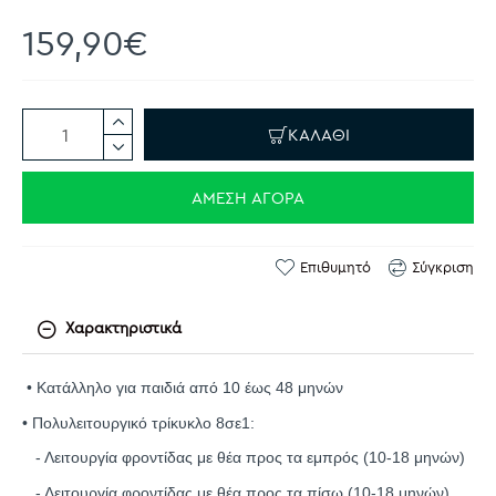
159,90€
ΚΑΛΆΘΙ
ΆΜΕΣΗ ΑΓΟΡΆ
Επιθυμητό
Σύγκριση
Χαρακτηριστικά
• Κατάλληλο για παιδιά από 10 έως 48 μηνών
• Πολυλειτουργικό τρίκυκλο 8σε1:
- Λειτουργία φροντίδας με θέα προς τα εμπρός (10-18 μηνών)
- Λειτουργία φροντίδας με θέα προς τα πίσω (10-18 μηνών)