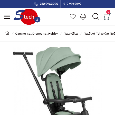
210 9962290
210 9962297
0
Gaming και Drones και Hobby
Παιχνίδια
Παιδικά Τρίκυκλα Πο