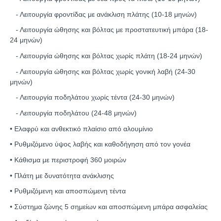
- Λειτουργία φροντίδας με ανάκλιση πλάτης (10-18 μηνών)
- Λειτουργία ώθησης και βόλτας με προστατευτική μπάρα (18-
24 μηνών)
- Λειτουργία ώθησης και βόλτας χωρίς πλάτη (18-24 μηνών)
- Λειτουργία ώθησης και βόλτας χωρίς γονική λαβή (24-30
μηνών)
- Λειτουργία ποδηλάτου χωρίς τέντα (24-30 μηνών)
- Λειτουργία ποδηλάτου (24-48 μηνών)
• Ελαφρύ και ανθεκτικό πλαίσιο από αλουμίνιο
• Ρυθμιζόμενο ύψος λαβής και καθοδήγηση από τον γονέα
• Κάθισμα με περιστροφή 360 μοιρών
• Πλάτη με δυνατότητα ανάκλισης
• Ρυθμιζόμενη και αποσπώμενη τέντα
• Σύστημα ζώνης 5 σημείων και αποσπώμενη μπάρα ασφαλείας