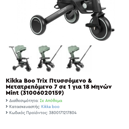
Kikka Boo Trix Πτυσσόμενο &
Μετατρεπόμενο 7 σε 1 για 18 Μηνών
Mint (31006020159)
Διαθεσιμότητα:
Σε Απόθεμα
Κατασκευαστής:
Kikka boo
Κωδικός Προϊόντος:
3800171217804