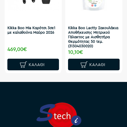
Kikka Boo Mia Καρότσι 3σε1
Kikka Boo Lactty Σακουλάκια
με καλαθούνα Μαύρο 2026
Αποθήκευσης Μητρικού
Γάλακτος με Αισθητήρα
Θερμότητας 50 τεμ.
(31304030020)
469,00€
10,10€
ΚΑΛΆΘΙ
ΚΑΛΆΘΙ