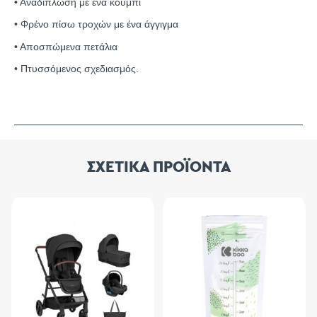
• Αναδίπλωση με ένα κουμπί
• Φρένο πίσω τροχών με ένα άγγιγμα
• Αποσπώμενα πετάλια
• Πτυσσόμενος σχεδιασμός.
ΣΧΕΤΙΚΑ ΠΡΟΪΟΝΤΑ