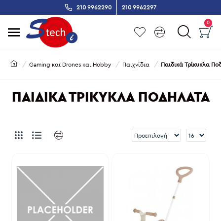
210 9962290
210 9962297
0
Gaming και Drones και Hobby
Παιχνίδια
Παιδικά Τρίκυκλα Πο
ΠΑΙΔΙΚΆ ΤΡΊΚΥΚΛΑ ΠΟΔΉΛΑΤΑ