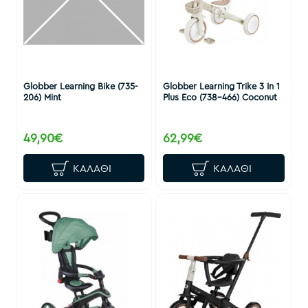
Globber Learning Bike (735-
Globber Learning Trike 3 In 1
206) Mint
Plus Eco (738-466) Coconut
49,90€
62,99€
ΚΑΛΆΘΙ
ΚΑΛΆΘΙ