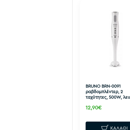
BRUNO BRN-0091
ραβδομπλέντερ, 2
ταχύτητες, 500W, λε
12,90€
ΚΑΛΆΘΙ