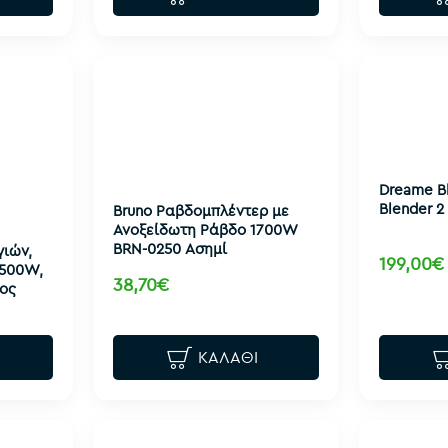
Dreame B
Blender 
Bruno Ραβδομπλέντερ με
Ανοξείδωτη Ράβδο 1700W
BRN-0250 Ασημί
ιών,
199,00€
 500W,
38,70€
ρος
ΚΑΛΆΘΙ