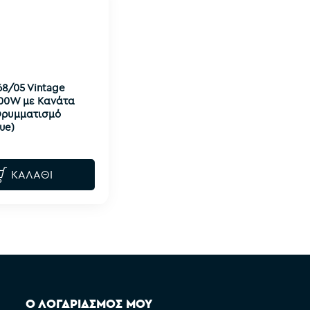
68/05 Vintage
500W με Κανάτα
 Θρυμματισμό
ue)
ΚΑΛΆΘΙ
Ο ΛΟΓΑΡΙΑΣΜΟΣ ΜΟΥ