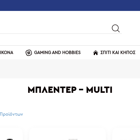
ΕΙΚΟΝΑ
GAMING AND HOBBIES
ΣΠΙΤΙ ΚΑΙ ΚΗΠΟΣ
ΜΠΛΈΝΤΕΡ - MULTI
 Προϊόντων