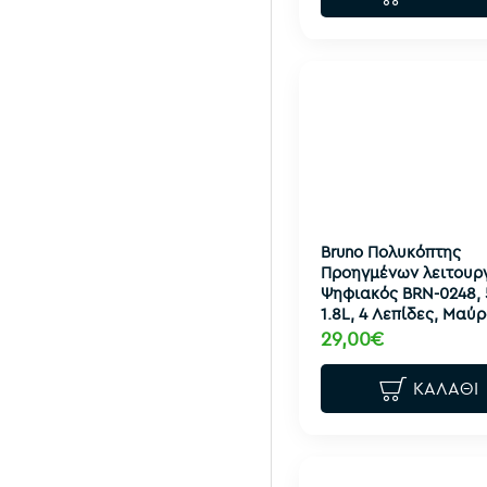
Bruno Πολυκόπτης
Προηγμένων λειτουργ
Ψηφιακός BRN-0248,
1.8L, 4 Λεπίδες, Μαύ
29,00€
ΚΑΛΆΘΙ