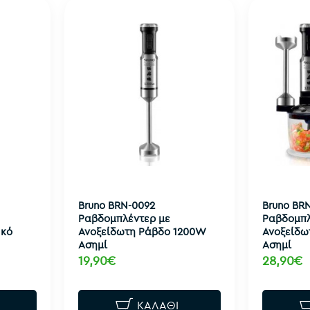
Bruno BRN-0092
Bruno BR
Ραβδομπλέντερ με
Ραβδομπλ
υκό
Ανοξείδωτη Ράβδο 1200W
Ανοξείδω
Ασημί
Ασημί
19,90€
28,90€
ΚΑΛΆΘΙ