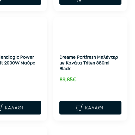
lendlogic Power
Dreame Portfresh Μπλέντερ
2 lt 2000W Μαύρο
με Κανάτα Tritan 880ml
Black
89,85€
ΚΑΛΆΘΙ
ΚΑΛΆΘΙ