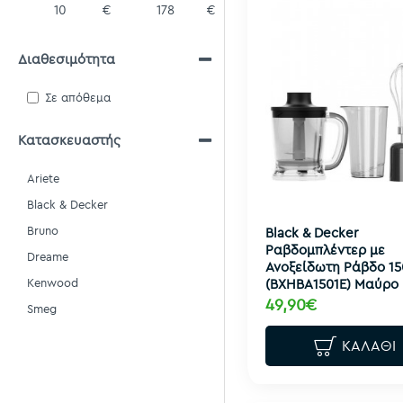
€
€
Διαθεσιμότητα
Σε απόθεμα
Κατασκευαστής
Ariete
Black & Decker
Bruno
Black & Decker
Ραβδομπλέντερ με
Dreame
Ανοξείδωτη Ράβδο 1
(BXHBA1501E) Μαύρο
Kenwood
49,90€
Smeg
ΚΑΛΆΘΙ