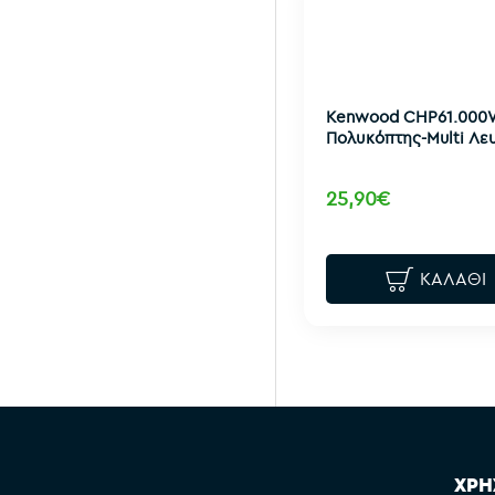
Kenwood CHP61.00
Πολυκόπτης-Multi Λε
25,90€
ΚΑΛΆΘΙ
ΧΡΗ