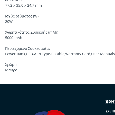
77.2 x 35.0 x 24,7 mm
Ισχύς ρεύματος (W)
20W
Χωρητικότητα Συσκευής (mAh)
5000 mAh
Περιεχόμενο Συσκευασίας
Power Bank,USB-A to Type-C Cable,Warranty Card,User Manuals
Χρώμα
Μαύρο
ΧΡΗ
ΣΧΕΤΙ