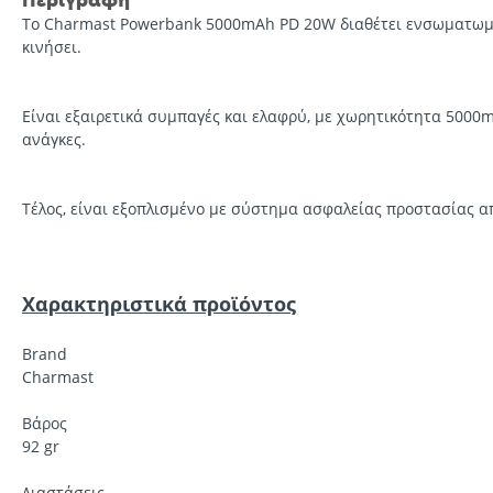
Το Charmast Powerbank 5000mAh PD 20W διαθέτει ενσωματωμέν
κινήσει.
Είναι εξαιρετικά συμπαγές και ελαφρύ, με χωρητικότητα 5000m
ανάγκες.
Τέλος, είναι εξοπλισμένο με σύστημα ασφαλείας προστασίας 
Χαρακτηριστικά προϊόντος
Brand
Charmast
Βάρος
92 gr
Διαστάσεις