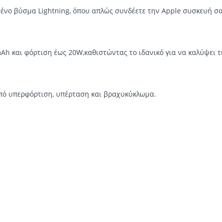
ο βύσμα Lightning, όπου απλώς συνδέετε την Apple συσκευή σας
Ah και φόρτιση έως 20W,καθιστώντας το ιδανικό για να καλύψει τ
από υπερφόρτιση, υπέρταση και βραχυκύκλωμα.