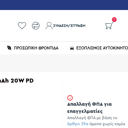
0
ΣΎΝΔΕΣΗ/ΕΓΓΡΑΦΉ
ΠΡΟΣΩΠΙΚΗ ΦΡΟΝΤΙΔΑ
ΕΞΟΠΛΙΣΜΌΣ ΑΥΤΟΚΙΝΉΤ
mAh 20W PD
Απαλλαγή ΦΠΑ για
επαγγελματίες
Απαλλαγή ΦΠΑ με βάση το
άρθρο 39α
άμεσα χωρίς καμία