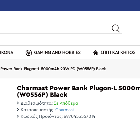
ΕΙΚΟΝΑ
GAMING AND HOBBIES
ΣΠΙΤΙ ΚΑΙ ΚΗΠΟΣ
 Power Bank Plugon-L 5000mAh 20W PD (W0556P) Black
Charmast Power Bank Plugon-L 5000
(W0556P) Black
Διαθεσιμότητα:
Σε Απόθεμα
Κατασκευαστής:
Charmast
Κωδικός Προϊόντος:
6970453557014