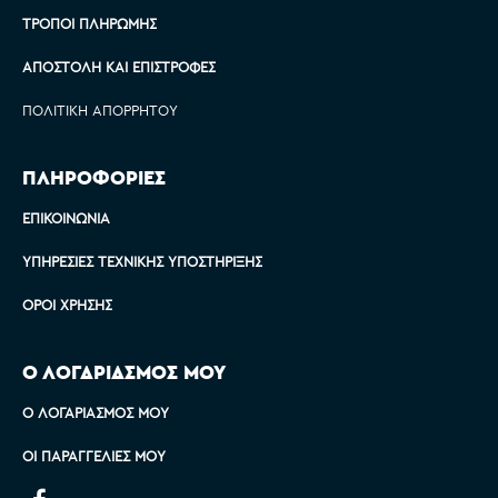
ΤΡΌΠΟΙ ΠΛΗΡΩΜΉΣ
ΑΠΟΣΤΟΛΉ ΚΑΙ ΕΠΙΣΤΡΟΦΈΣ
ΠΟΛΙΤΙΚΉ ΑΠΟΡΡΉΤΟΥ
ΠΛΗΡΟΦΟΡΙΕΣ
ΕΠΙΚΟΙΝΩΝΊΑ
ΥΠΗΡΕΣΊΕΣ ΤΕΧΝΙΚΉΣ ΥΠΟΣΤΉΡΙΞΗΣ
ΌΡΟΙ ΧΡΉΣΗΣ
Ο ΛΟΓΑΡΙΑΣΜΟΣ ΜΟΥ
Ο ΛΟΓΑΡΙΑΣΜΌΣ ΜΟΥ
ΟΙ ΠΑΡΑΓΓΕΛΊΕΣ ΜΟΥ