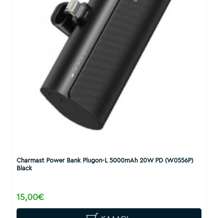
Charmast Power Bank Plugon-L 5000mAh 20W PD (W0556P)
Black
15,00€