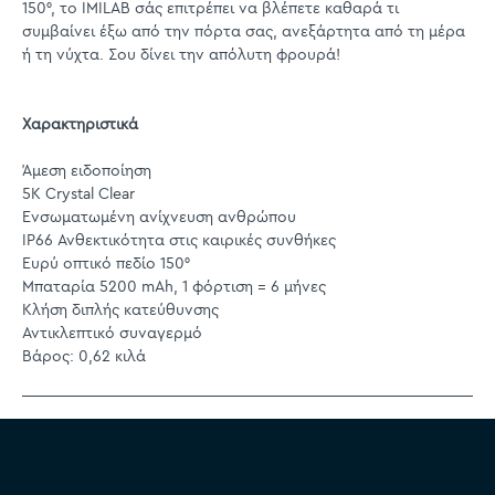
150°, το IMILAB σάς επιτρέπει να βλέπετε καθαρά τι
συμβαίνει έξω από την πόρτα σας, ανεξάρτητα από τη μέρα
ή τη νύχτα. Σου δίνει την απόλυτη φρουρά!
Χαρακτηριστικά
Άμεση ειδοποίηση
5K Crystal Clear
Ενσωματωμένη ανίχνευση ανθρώπου
IP66 Ανθεκτικότητα στις καιρικές συνθήκες
Ευρύ οπτικό πεδίο 150°
Μπαταρία 5200 mAh, 1 φόρτιση = 6 μήνες
Κλήση διπλής κατεύθυνσης
Αντικλεπτικό συναγερμό
Βάρος: 0,62 κιλά