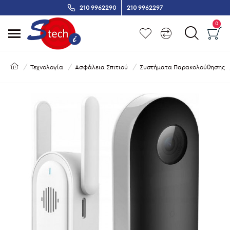
210 9962290
210 9962297
0
Τεχνολογία
Ασφάλεια Σπιτιού
Συστήματα Παρακολούθησης