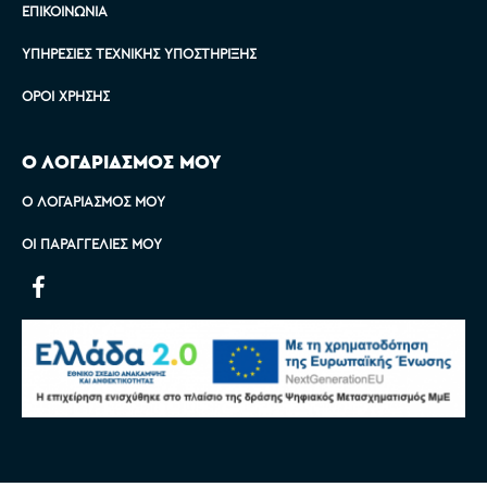
ΕΠΙΚΟΙΝΩΝΊΑ
ΥΠΗΡΕΣΊΕΣ ΤΕΧΝΙΚΉΣ ΥΠΟΣΤΉΡΙΞΗΣ
ΌΡΟΙ ΧΡΉΣΗΣ
Ο ΛΟΓΑΡΙΑΣΜΟΣ ΜΟΥ
Ο ΛΟΓΑΡΙΑΣΜΌΣ ΜΟΥ
ΟΙ ΠΑΡΑΓΓΕΛΊΕΣ ΜΟΥ