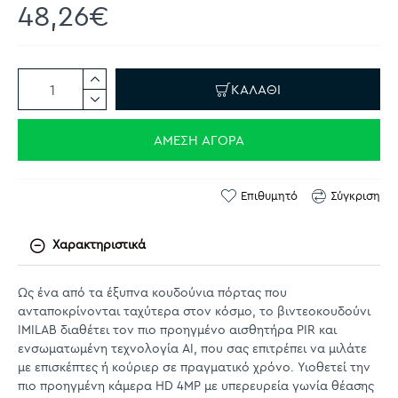
48,26€
ΚΑΛΆΘΙ
ΆΜΕΣΗ ΑΓΟΡΆ
Επιθυμητό
Σύγκριση
Χαρακτηριστικά
Ως ένα από τα έξυπνα κουδούνια πόρτας που
ανταποκρίνονται ταχύτερα στον κόσμο, το βιντεοκουδούνι
IMILAB διαθέτει τον πιο προηγμένο αισθητήρα PIR και
ενσωματωμένη τεχνολογία AI, που σας επιτρέπει να μιλάτε
με επισκέπτες ή κούριερ σε πραγματικό χρόνο. Υιοθετεί την
πιο προηγμένη κάμερα HD 4MP με υπερευρεία γωνία θέασης