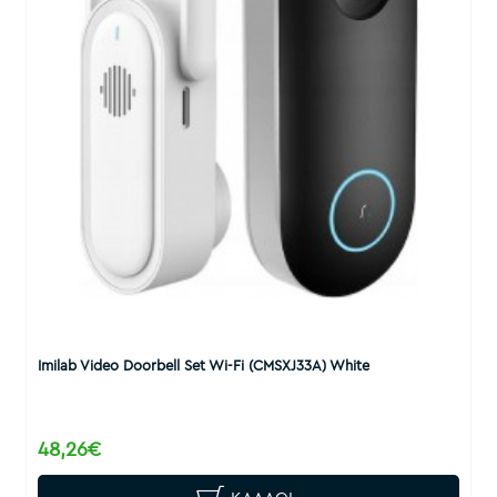
Imilab Video Doorbell Set Wi-Fi (CMSXJ33A) White
48,26€