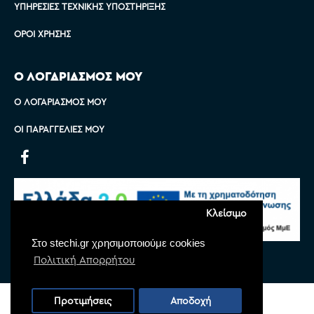
ΥΠΗΡΕΣΊΕΣ ΤΕΧΝΙΚΉΣ ΥΠΟΣΤΉΡΙΞΗΣ
ΌΡΟΙ ΧΡΉΣΗΣ
Ο ΛΟΓΑΡΙΑΣΜΟΣ ΜΟΥ
Ο ΛΟΓΑΡΙΑΣΜΌΣ ΜΟΥ
ΟΙ ΠΑΡΑΓΓΕΛΊΕΣ ΜΟΥ
Κλείσιμο
Στο stechi.gr χρησιμοποιούμε cookies
Πολιτική Απορρήτου
Copyright © 2022 Stechi, All Rights Reserved
Προτιμήσεις
Αποδοχή
Powered by
Monoware Web