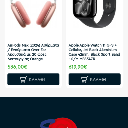
AirPods Max (2024) Ασύρματα
Apple Apple Watch 11 GPS +
/ Ενσύρματα Over Ear
Cellular, Jet Black Aluminium
Ακουστικά με 20 ώρες
Case 42mm, Black Sport Band
Λειτουργίας Orange
- S/M MF834ZR
536,00€
619,90€
ΚΑΛΆΘΙ
ΚΑΛΆΘΙ