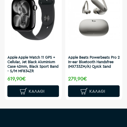
Apple Apple Watch 11 GPS +
Apple Beats Powerbeats Pro 2
Cellular, Jet Black Aluminium
In-ear Bluetooth Handsfree
Case 42mm, Black Sport Band
(MX733ZM/A) Quick Sand
- S/M MF834ZR
619,90€
279,90€
ΚΑΛΆΘΙ
ΚΑΛΆΘΙ