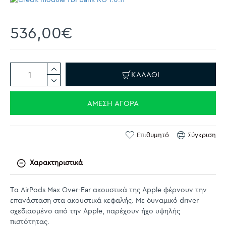
536,00€
ΚΑΛΆΘΙ
ΆΜΕΣΗ ΑΓΟΡΆ
Επιθυμητό
Σύγκριση
Χαρακτηριστικά
Tα AirPods Max Over-Ear ακουστικά της Apple φέρνουν την
επανάσταση στα ακουστικά κεφαλής. Με δυναμικό driver
σχεδιασμένο από την Apple, παρέχουν ήχο υψηλής
πιστότητας.