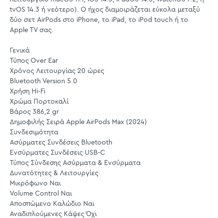
tvOS 14.3 ή νεότερο). Ο ήχος διαμοιράζεται εύκολα μεταξύ
δύο σετ AirPods στο iPhone, το iPad, το iPod touch ή το
Apple TV σας.
Γενικά
Τύπος Over Ear
Χρόνος Λειτουργίας 20 ώρες
Bluetooth Version 5.0
Χρήση Hi-Fi
Χρώμα Πορτοκαλί
Βάρος 386,2 gr
Δημοφιλής Σειρά Apple AirPods Max (2024)
Συνδεσιμότητα
Ασύρματες Συνδέσεις Bluetooth
Ενσύρματες Συνδέσεις USB-C
Τύπος Σύνδεσης Ασύρματα & Ενσύρματα
Δυνατότητες & Λειτουργίες
Μικρόφωνο Ναι
Volume Control Ναι
Αποσπώμενο Καλώδιο Ναι
Αναδιπλούμενες Κάψες Όχι