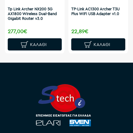
Tp Link Archer NX200 5G
TP-Link AC1300 Archer T3U
AX1800 Wireless Dual-Band
Plus WiFi USB Adapter v1.0
Gigabit Router v3.0
277,00€
22,89€
ΚΑΛΆΘΙ
ΚΑΛΆΘΙ