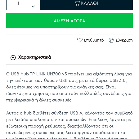
ΚΑΛΆΘΙ
ΆΜΕΣΗ ΑΓΟΡΆ
Επιθυμητό
Σύγκριση
Χαρακτηριστικά
Ο USB Hub TP-LINK UH700 v5 παρέχει μια αξιόπιστη λύση για
την επέκταση των θυρών USB σας, με επτά θύρες USB 3.0,
όλες έτοιμες να υποστηρίξουν τις ανάγκες σας. Είναι
ιδανικός για χρήστες που απαιτούν πολλαπλές συνδέσεις για
περιφερειακά ή άλλες συσκευές.
Αυτός ο hub διαθέτει σύνδεση USB-A, κάνοντάς τον συμβατό
με πλειάδα υπολογιστών και συσκευών. Επιπλέον, έρχεται με
εξωτερική παροχή ρεύματος, διασφαλίζοντας ότι οι
συνδεδεμένες συσκευές σας λειτουργούν απρόσκοπτα και