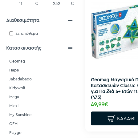
€
€
Διαθεσιμότητα
Σε απόθεμα
Κατασκευαστής
Geomag
Hape
Jabadabado
Geomag Μαγνητικό Π
Κατασκευών Classic 
Kidywolf
για Παιδιά 5+ Ετών 11
(473)
Mega
49,99€
Micki
My Sunshine
ΚΑΛΆΘΙ
OEM
Playgo