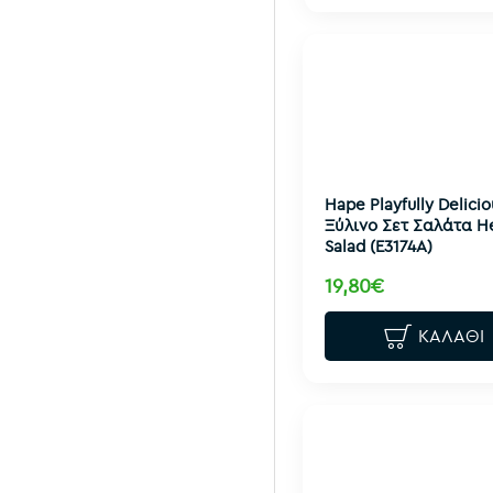
Hape Playfully Delicio
Ξύλινο Σετ Σαλάτα H
Salad (E3174A)
19,80€
ΚΑΛΆΘΙ