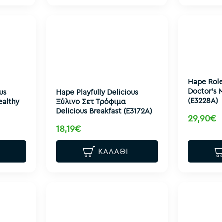
Hape Role
Doctor's 
us
Hape Playfully Delicious
(E3228A)
ealthy
Ξύλινο Σετ Τρόφιμα
Delicious Breakfast (E3172A)
29,90€
18,19€
ΚΑΛΆΘΙ