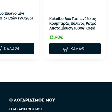
o Ξύλινο μίνι
ια 3+ Ετών (W7283)
Kakeibo Box Γιαπωνέζικος
Κουμπαράς Ξύλινος Ρετρό
Αποταμίευση 1000€ Καφέ
13,90€
ΚΑΛΆΘΙ
ΚΑΛΆΘΙ
Ο ΛΟΓΑΡΙΑΣΜΟΣ ΜΟΥ
Ο ΛΟΓΑΡΙΑΣΜΌΣ ΜΟΥ