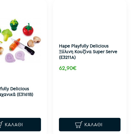
Hape Playfully Delicious
Ξύλινη Κουζίνα Super Serve
(E3211A)
62,90€
fully Delicious
χανικά (E3161B)
ΚΑΛΆΘΙ
ΚΑΛΆΘΙ