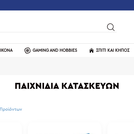
ΕΙΚΟΝΑ
GAMING AND HOBBIES
ΣΠΙΤΙ ΚΑΙ ΚΗΠΟΣ
ΠΑΙΧΝΊΔΙΑ ΚΑΤΑΣΚΕΥΏΝ
 Προϊόντων