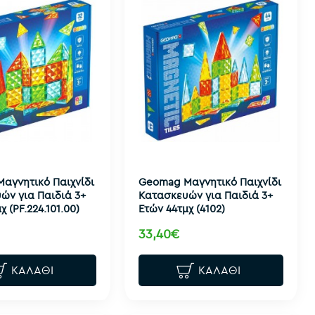
αγνητικό Παιχνίδι
Geomag Μαγνητικό Παιχνίδι
ών για Παιδιά 3+
Κατασκευών για Παιδιά 3+
χ (PF.224.101.00)
Ετών 44τμχ (4102)
33,40€
ΚΑΛΆΘΙ
ΚΑΛΆΘΙ