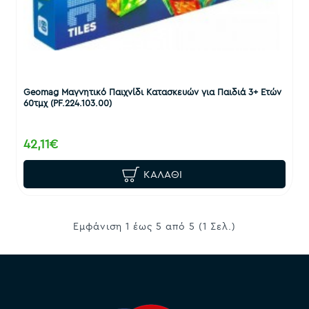
Geomag Μαγνητικό Παιχνίδι Κατασκευών για Παιδιά 3+ Ετών
60τμχ (PF.224.103.00)
42,11€
ΚΑΛΆΘΙ
Εμφάνιση 1 έως 5 από 5 (1 Σελ.)