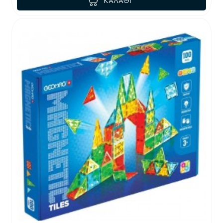
ΚΑΛΆΘΙ