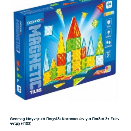
Geomag Μαγνητικό Παιχνίδι Κατασκευών για Παιδιά 3+ Ετών
44τμχ (4102)